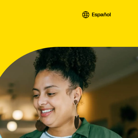
Español