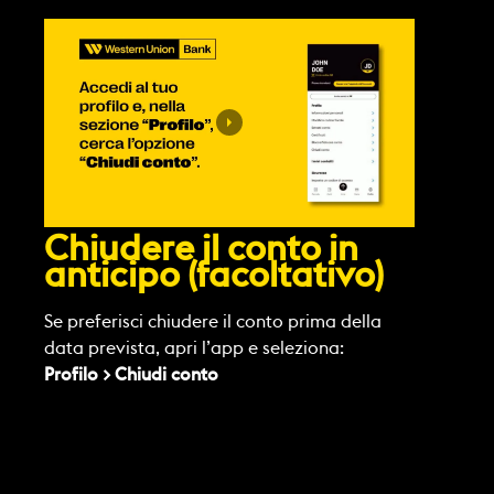
Chiudere il conto in
anticipo (facoltativo)
Se preferisci chiudere il conto prima della
data prevista, apri l’app e seleziona:
Profilo > Chiudi conto