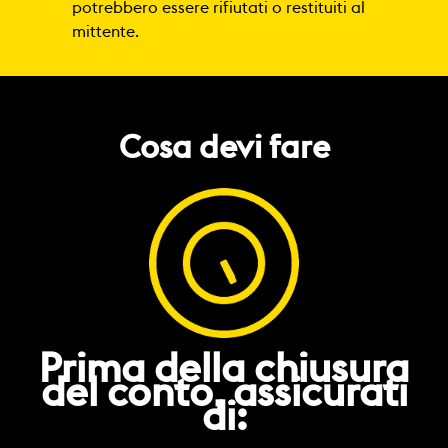
potrebbero essere rifiutati o restituiti al
mittente.
Cosa devi fare
Prima della chiusura
del conto, assicurati
di: