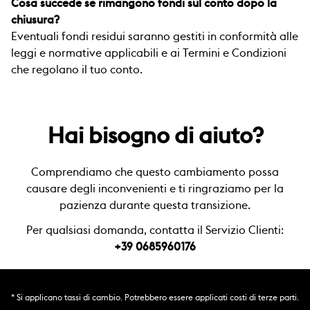
Cosa succede se rimangono fondi sul conto dopo la
chiusura?
Eventuali fondi residui saranno gestiti in conformità alle
leggi e normative applicabili e ai Termini e Condizioni
che regolano il tuo conto.
Hai bisogno di aiuto?
Comprendiamo che questo cambiamento possa
causare degli inconvenienti e ti ringraziamo per la
pazienza durante questa transizione.
Per qualsiasi domanda, contatta il Servizio Clienti:
+39 0685960176
* Si applicano tassi di cambio. Potrebbero essere applicati costi di terze parti.