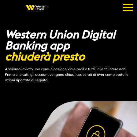
Western Union Digital
Banking app
chiuderà presto
Abbiamo inviato una comunicazione via e-mail a tutti i clienti interessati.
Prima che tutti gli account vengano chiusi, assicurati di aver completato le
azioni riportate di seguito.