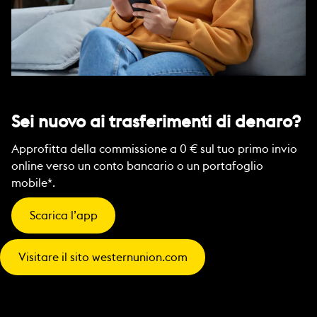
Sei nuovo ai trasferimenti di denaro?
Approfitta della commissione a 0 € sul tuo primo invio
online verso un conto bancario o un portafoglio
mobile*.
Scarica l’app
Visitare il sito westernunion.com