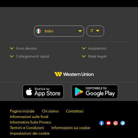
IT
Italia
Invia denaro
Assistenza
Collegamenti rapidi
Note legali
Pagina iniziale
Chi siamo
Contattaci
Informazioni sulle frodi
Informativa Sulla Privacy
Termini e Condizioni
Informazioni sui cookie
Impostazioni dei cookie