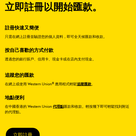
立即註冊以開始匯款。
註冊快速又簡便
只需在網上註冊並驗證您的個人資料，即可全天候匯款和收款。
按自己喜歡的方式付款
透過您的銀行賬戶、信用卡、現金卡或在店內支付現金。
追蹤您的匯款
®
在網上或使用 Western Union
應用程式輕鬆
追蹤匯款
。
地點便利
在中國香港的 Western Union
代理點
匯款和收款。輕按幾下即可輕鬆找到附近
的代理點。
立即註冊