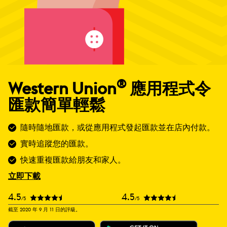
®
Western Union
應用程式令
匯款簡單輕鬆
隨時隨地匯款，或從應用程式發起匯款並在店內付款。
實時追蹤您的匯款。
快速重複匯款給朋友和家人。
立即下載
4.5
4.5
/5
/5
截至 2020 年 9 月 11 日的評級。