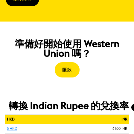
準備好開始使用 Western
Union 嗎？
匯款
轉換 Indian Rupee 的兌換率
HKD
INR
5 HKD
61.00 INR