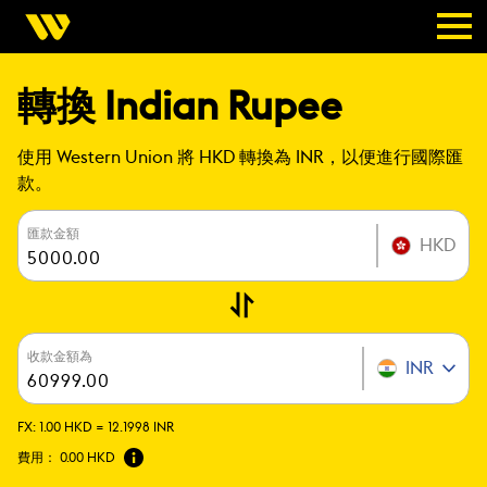
轉換 Indian Rupee
使用 Western Union 將 HKD 轉換為 INR，以便進行國際匯
款。
匯款金額
HKD
收款金額為
INR
FX:
1.00 HKD =
12.1998 INR
費用：
0.00 HKD