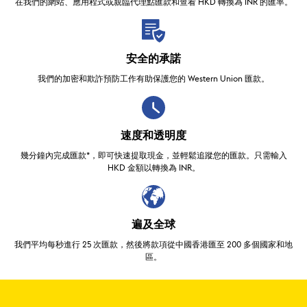
在我們的網站、應用程式或親臨代理點匯款和查看 HKD 轉換為 INR 的匯率。
安全的承諾
我們的加密和欺詐預防工作有助保護您的 Western Union 匯款。
速度和透明度
幾分鐘內完成匯款*，即可快速提取現金，並輕鬆追蹤您的匯款。只需輸入
HKD 金額以轉換為 INR。
遍及全球
我們平均每秒進行 25 次匯款，然後將款項從中國香港匯至 200 多個國家和地
區。