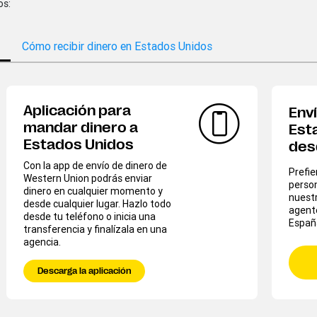
os:
Cómo recibir dinero en Estados Unidos
Aplicación para
Enví
mandar dinero a
Est
Estados Unidos
des
Con la app de envío de dinero de
Prefi
Western Union podrás enviar
person
dinero en cualquier momento y
nuestr
desde cualquier lugar. Hazlo todo
agent
desde tu teléfono o inicia una
Españ
transferencia y finalízala en una
agencia.
Descarga la aplicación