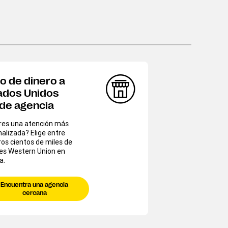
o de dinero a
ados Unidos
de agencia
eres una atención más
alizada? Elige entre
os cientos de miles de
es Western Union en
a.
Encuentra una agencia
cercana