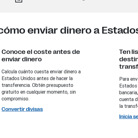
cómo enviar dinero a Estado
Conoce el coste antes de
Ten li
enviar dinero
destin
trans
Calcula cuánto cuesta enviar dinero a
Estados Unidos antes de hacer la
Para env
transferencia. Obtén presupuesto
Estados 
gratuito en cualquier momento, sin
bancaria
compromiso.
cuenta d
la transf
Convertir divisas
Inicia 