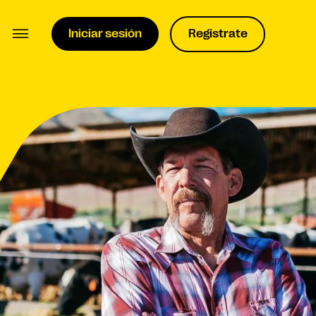
Iniciar sesión
Regístrate