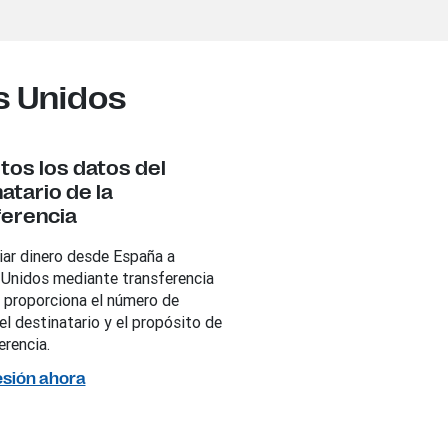
s Unidos
stos los datos del
atario de la
ferencia
iar dinero desde España a
Unidos mediante transferencia
, proporciona el número de
el destinatario y el propósito de
erencia.
sesión ahora