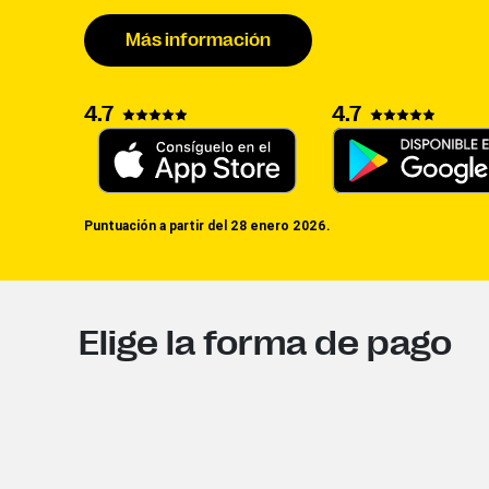
Más información
4.7
4.7
Puntuación a partir del 28 enero 2026.
Elige la forma de pago