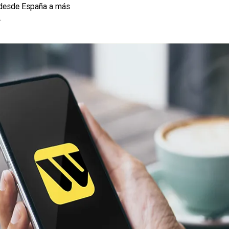
 desde España a más
.