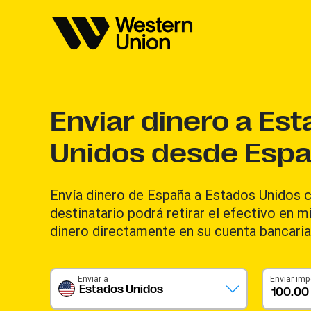
Enviar dinero a Es
Unidos desde Esp
Envía dinero de España a Estados Unidos 
destinatario podrá retirar el efectivo en m
dinero directamente en su cuenta bancaria
Enviar a
Enviar imp
Estados Unidos