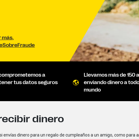
r más,
teSobreFraude
 comprometemos a
Llevamos más de 150 
ener tus datos seguros
enviando dinero a todo
mundo
recibir dinero
envías dinero para un regalo de cumpleaños a un amigo, como para apoy