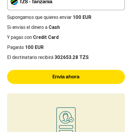
TZS - Tanzania
Supongamos que quieres enviar
100 EUR
Si envías el dinero a
Cash
Y pagas con
Credit Card
Pagarás
100 EUR
El destinatario recibirá
302653.28 TZS
Envía ahora