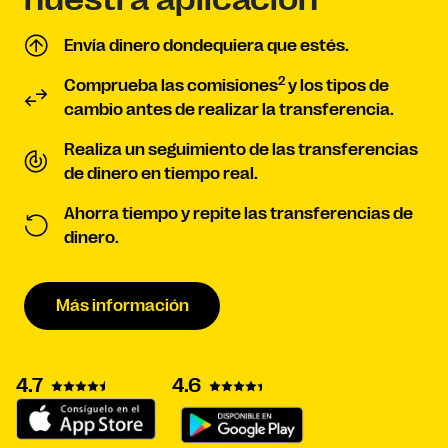
Envía dinero dondequiera que estés.
2
Comprueba las comisiones
y los tipos de
cambio antes de realizar la transferencia.
Realiza un seguimiento de las transferencias
de dinero en tiempo real.
Ahorra tiempo y repite las transferencias de
dinero.
Más información
4.7
4.6