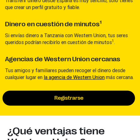
Transferir dinero desde España es muy sencillo, solo tienes
que crear un perfil gratuito y fiable.
1
Dinero en cuestión de minutos
Si envías dinero a Tanzania con Western Union, tus seres
1
queridos podrían recibirlo en cuestión de minutos
.
Agencias de Western Union cercanas
Tus amigos y familiares pueden recoger el dinero desde
cualquier lugar en
la agencia de Western Union
más cercana.
Registrarse
¿Qué ventajas tiene