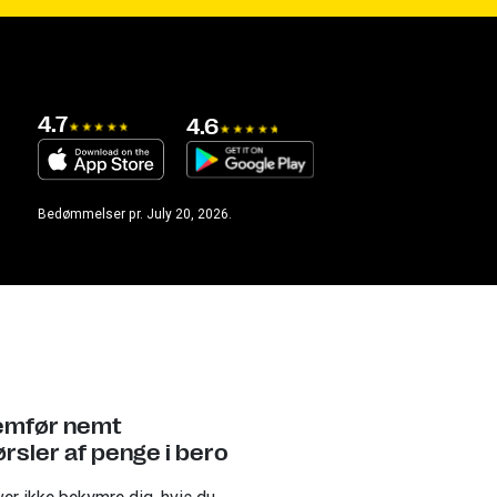
4.7
4.6
Bedømmelser pr. July 20, 2026.
mfør nemt
rsler af penge i bero