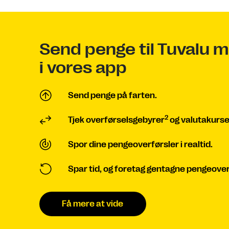
Send penge til Tuvalu m
i vores app
Send penge på farten.
2
Tjek overførselsgebyrer
og valutakurse
Spor dine pengeoverførsler i realtid.
Spar tid, og foretag gentagne pengeover
Få mere at vide