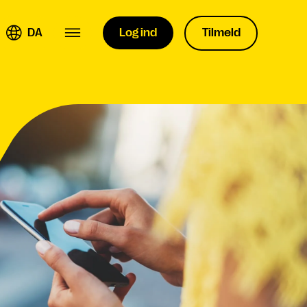
DA
Log ind
Tilmeld