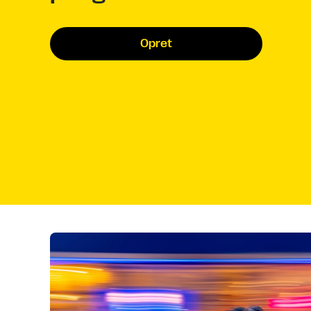
Opret