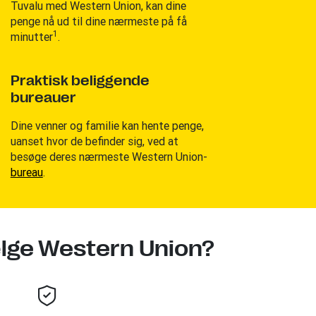
Tuvalu med Western Union, kan dine
penge nå ud til dine nærmeste på få
1
minutter
.
Praktisk beliggende
bureauer
Dine venner og familie kan hente penge,
uanset hvor de befinder sig, ved at
besøge deres nærmeste Western Union-
bureau
.
ælge Western Union?