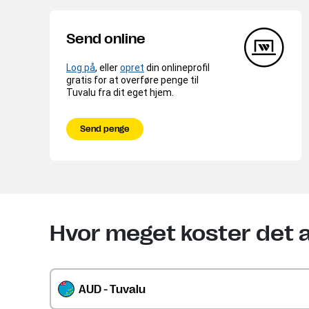
Send online
Log på
, eller
opret
din onlineprofil
gratis for at overføre penge til
Tuvalu fra dit eget hjem.
Send penge
Hvor meget koster det a
AUD - Tuvalu