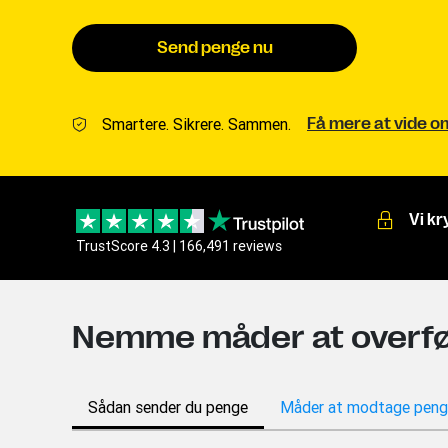
Send penge nu
Smartere. Sikrere. Sammen.
Få mere at vide 
Vi kr
TrustScore 4.3 | 166,491 reviews
Nemme måder at overfø
Sådan sender du penge
Måder at modtage peng