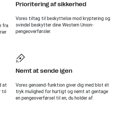
Prioritering af sikkerhed
Vores tiltag til beskyttelse mod kryptering og
svindel beskytter dine Western Union-
 fra
pengeoverførsler.
rier
Nemt at sende igen
d at
Vores gensend-funktion giver dig med blot ét
til
tryk mulighed for hurtigt og nemt at gentage
en pengeoverførsel til en, du holder af.