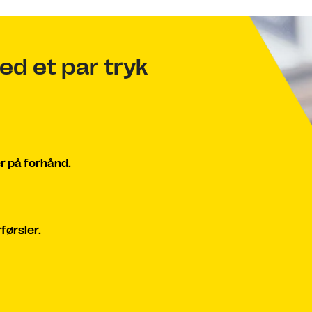
ed et par tryk
r på forhånd.
førsler.