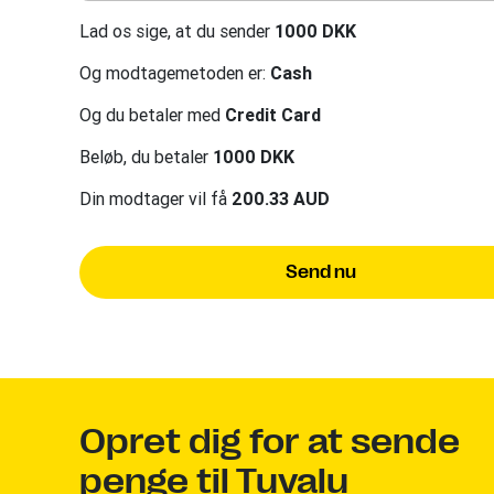
Lad os sige, at du sender
1000 DKK
Og modtagemetoden er:
Cash
Og du betaler med
Credit Card
Beløb, du betaler
1000 DKK
Din modtager vil få
200.33 AUD
Send nu
Opret dig for at sende
penge til Tuvalu