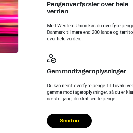
Pengeoverførsler over hele
verden
Med Western Union kan du overføre penge
Danmark til mere end 200 lande og territo
over hele verden.
Gem modtageroplysninger
Du kan nemt overføre penge til Tuvalu ve
gemme modtageroplysninger, så du er klar 
næste gang, du skal sende penge.
Send nu