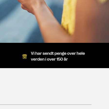
Vi har sendt penge over hele
verden i over 150 år