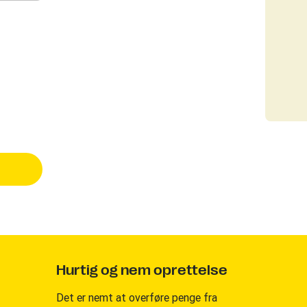
Hurtig og nem oprettelse
Det er nemt at overføre penge fra