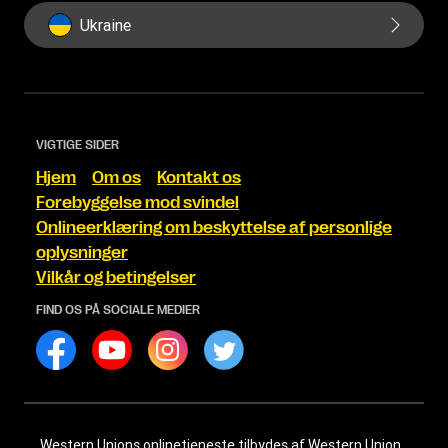
Ukraine
VIGTIGE SIDER
Hjem
Om os
Kontakt os
Forebyggelse mod svindel
Onlineerklæring om beskyttelse af personlige
oplysninger
Vilkår og betingelser
FIND OS PÅ SOCIALE MEDIER
Western Unions onlinetjeneste tilbydes af Western Union