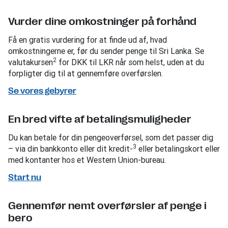
Vurder dine omkostninger på forhånd
Få en gratis vurdering for at finde ud af, hvad
omkostningerne er, før du sender penge til Sri Lanka. Se
2
valutakursen
for DKK til LKR når som helst, uden at du
forpligter dig til at gennemføre overførslen.
Se vores gebyrer
En bred vifte af betalingsmuligheder
Du kan betale for din pengeoverførsel, som det passer dig
3
– via din bankkonto eller dit kredit-
eller betalingskort eller
med kontanter hos et Western Union-bureau.
Start nu
Gennemfør nemt overførsler af penge i
bero