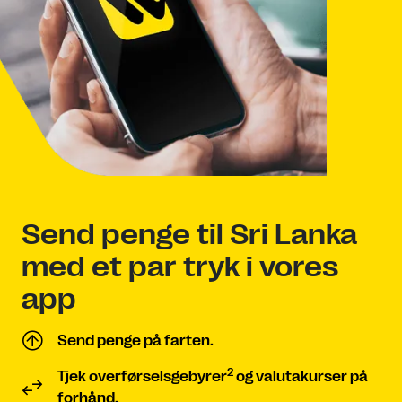
Send penge til Sri Lanka
med et par tryk i vores
app
Send penge på farten.
2
Tjek overførselsgebyrer
og valutakurser på
forhånd.