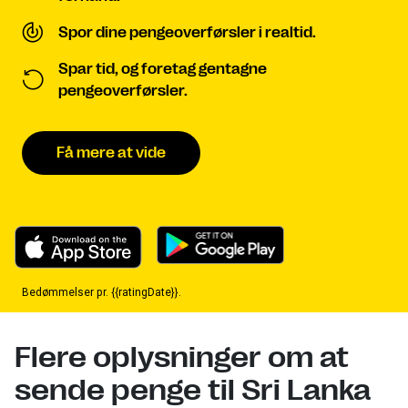
Spor dine pengeoverførsler i realtid.
Spar tid, og foretag gentagne
pengeoverførsler.
Få mere at vide
Bedømmelser pr. {{ratingDate}}.
Flere oplysninger om at
sende penge til Sri Lanka