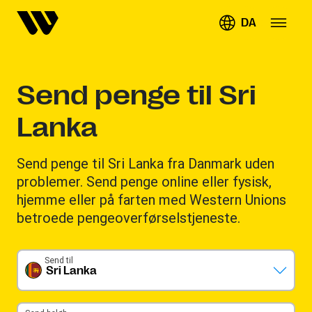
DA
Send penge til Sri
Lanka
Send penge til Sri Lanka fra Danmark uden
problemer. Send penge online eller fysisk,
hjemme eller på farten med Western Unions
betroede pengeoverførselstjeneste.
Send til
Sri Lanka