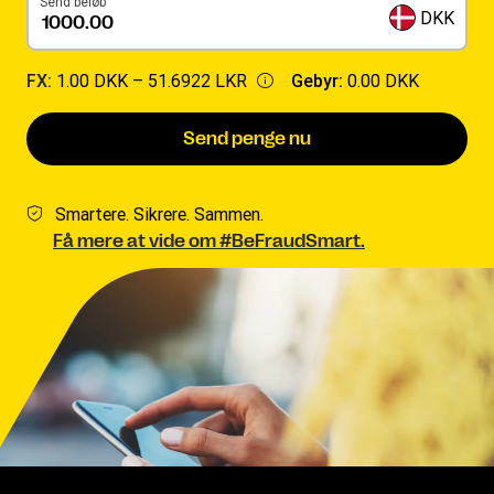
Send beløb
DKK
FX:
1.00 DKK –
51.6922 LKR
Gebyr:
0.00 DKK
Send penge nu
Smartere. Sikrere. Sammen.
Få mere at vide om #BeFraudSmart.