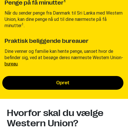
1
Penge på få minutter
Når du sender penge fra Danmark til Sri Lanka med Western
Union, kan dine penge nå ud til dine nærmeste på få
1
minutter
.
Praktisk beliggende bureauer
Dine venner og familie kan hente penge, uanset hvor de
befinder sig, ved at besøge deres nærmeste Western Union-
bureau
.
Opret
Hvorfor skal du vælge
Western Union?