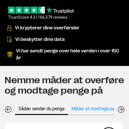
TrustScore 4.3 | 166,579 reviews
Vi krypterer dine overførsler
Vi beskytter dine data
Vi har sendt penge over hele verden i over 150
år
Nemme måder at overføre
og modtage penge på
Sådan sender du penge
Måder at modtage penge på