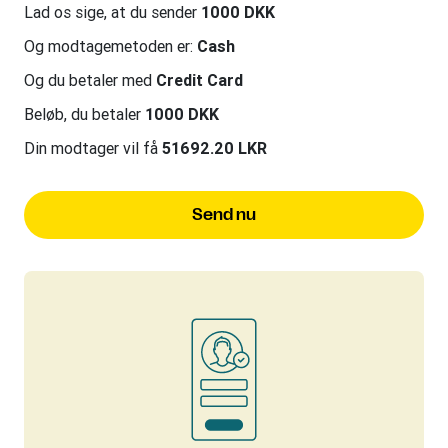
Lad os sige, at du sender
1000 DKK
Og modtagemetoden er:
Cash
Og du betaler med
Credit Card
Beløb, du betaler
1000 DKK
Din modtager vil få
51692.20 LKR
Send nu