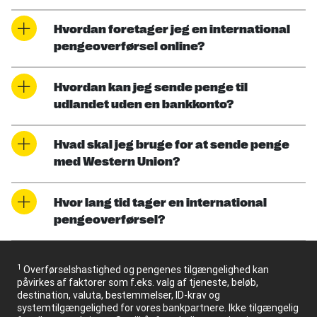
Hvordan foretager jeg en international
pengeoverførsel online?
Hvordan kan jeg sende penge til
udlandet uden en bankkonto?
Hvad skal jeg bruge for at sende penge
med Western Union?
Hvor lang tid tager en international
pengeoverførsel?
1
Overførselshastighed og pengenes tilgængelighed kan
påvirkes af faktorer som f.eks. valg af tjeneste, beløb,
destination, valuta, bestemmelser, ID-krav og
systemtilgængelighed for vores bankpartnere. Ikke tilgængelig