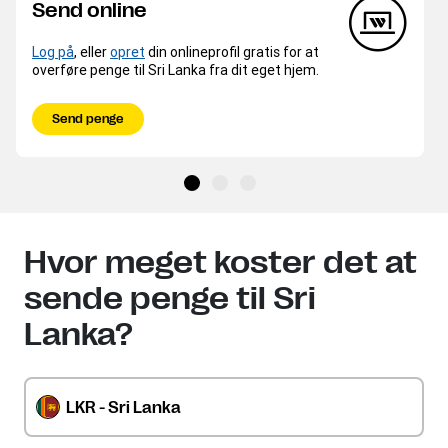
Send online
Log på
, eller
opret
din onlineprofil gratis for at
overføre penge til Sri Lanka fra dit eget hjem.
Send penge
Hvor meget koster det at
sende penge til Sri
Lanka?
LKR - Sri Lanka