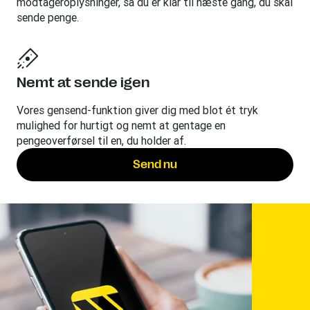
modtageroplysninger, så du er klar til næste gang, du skal
sende penge.
Nemt at sende igen
Vores gensend-funktion giver dig med blot ét tryk
mulighed for hurtigt og nemt at gentage en
pengeoverførsel til en, du holder af.
Send nu