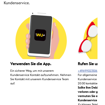
Kundenservice.
Verwenden Sie die App.
Rufen Sie uns a
Ein sicherer Weg, um mit unserem
+496990235063
Kundenservice Kontakt aufzunehmen. Nehmen
Für allgemeine Frage
Sie Kontakt mit unserem Kundenservice Team
Kundenservice Monta
auf.
20:00 kontaktieren.
Sollte Ihre Debitkar
verloren oder gestoh
vermuten Sie einen B
Kundenservice rund 
Es können Telefongeb