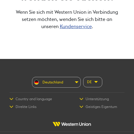
Wenn Sie sich mit Western Union in Verbindung
setzen möchten, wenden Sie sich bitte an
unseren
Kundenservice
.
DE
Deutschland
Country and language
Unterstützung
Direkte Links
Geistiges Eigentum