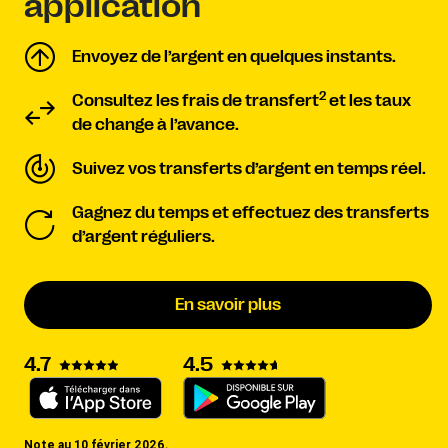
application
Envoyez de l’argent en quelques instants.
2
Consultez les frais de transfert
et les taux
de change à l’avance.
Suivez vos transferts d’argent en temps réel.
Gagnez du temps et effectuez des transferts
d’argent réguliers.
En savoir plus
4.7
4.5
Note au 10 février 2026.