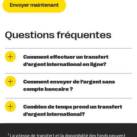
Envoyer maintenant
Questions fréquentes
Comment effectuer un transfert
d’argent international en ligne?
Comment envoyer de l’argent sans
compte bancaire ?
Combien de temps prend un transfert
d’argent international?
1
La vitesse de transfert et la disponibilité des fonds peuvent