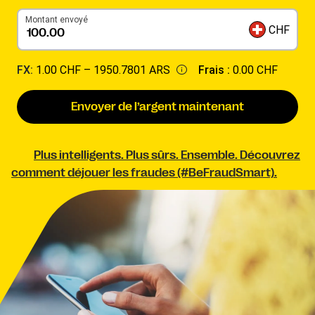
Montant envoyé
CHF
FX:
1.00 CHF –
1950.7801 ARS
Frais :
0.00 CHF
Envoyer de l’argent maintenant
Plus intelligents. Plus sûrs. Ensemble. Découvrez
comment déjouer les fraudes (#BeFraudSmart).