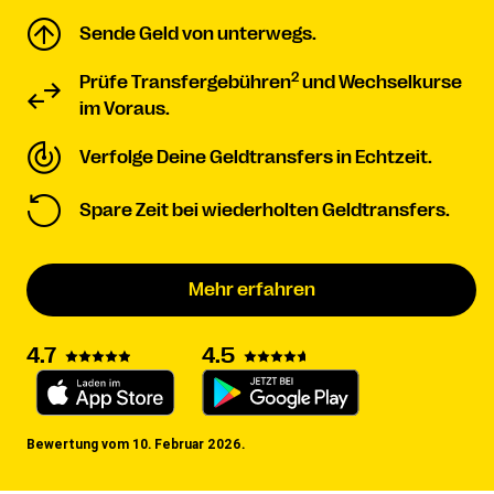
Sende Geld von unterwegs.
2
Prüfe Transfergebühren
und Wechselkurse
im Voraus.
Verfolge Deine Geldtransfers in Echtzeit.
Spare Zeit bei wiederholten Geldtransfers.
Mehr erfahren
4.7
4.5
Bewertung vom 10. Februar 2026.