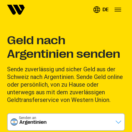
DE
Geld nach
Argentinien senden
Sende zuverlässig und sicher Geld aus der
Schweiz nach Argentinien. Sende Geld online
oder persönlich, von zu Hause oder
unterwegs aus mit dem zuverlässigen
Geldtransferservice von Western Union.
Senden an
Argentinien