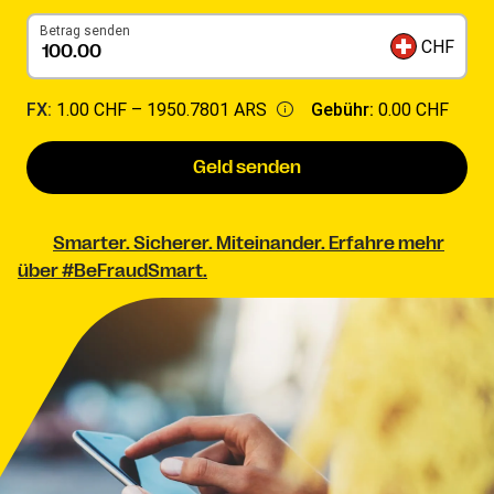
Betrag senden
CHF
FX:
1.00 CHF –
1950.7801 ARS
Gebühr:
0.00 CHF
Geld senden
Smarter. Sicherer. Miteinander. Erfahre mehr
über #BeFraudSmart.