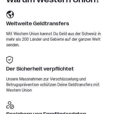
Weltweite Geldtransfers
Mit Western Union kannst Du Geld aus der Schweiz in
mehr als 200 Länder und Gebiete auf der ganzen Welt
senden.
Der Sicherheit verpflichtet
Unsere Massnahmen zur Verschlüsselung und
Betrugsprävention schützen Deine Geldtransfers mit
Western Union.