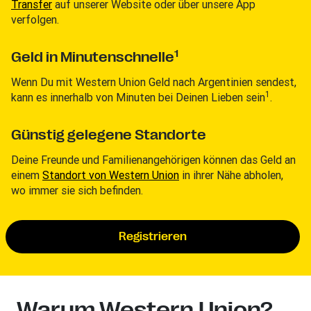
Transfer
auf unserer Website oder über unsere App
verfolgen.
1
Geld in Minutenschnelle
Wenn Du mit Western Union Geld nach Argentinien sendest,
1
kann es innerhalb von Minuten bei Deinen Lieben sein
.
Günstig gelegene Standorte
Deine Freunde und Familienangehörigen können das Geld an
einem
Standort von Western Union
in ihrer Nähe abholen,
wo immer sie sich befinden.
Registrieren
Warum Western Union?