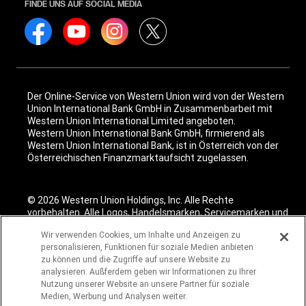
FINDE UNS AUF SOCIAL MEDIA
Der Online-Service von Western Union wird von der Western
Union International Bank GmbH in Zusammenbarbeit mit
Western Union International Limited angeboten.
Western Union International Bank GmbH, firmierend als
Western Union International Bank, ist in Österreich von der
Österreichischen Finanzmarktaufsicht zugelassen.
© 2026 Western Union Holdings, Inc. Alle Rechte
vorbehalten. Alle Logos, Handelsmarken, Servicemarken und
Markennamen, die hier genannt werden, sind Eigentum des
Wir verwenden Cookies, um Inhalte und Anzeigen zu
jeweiligen Unternehmens.
personalisieren, Funktionen für soziale Medien anbieten
zu können und die Zugriffe auf unsere Website zu
analysieren. Außferdem geben wir Informationen zu Ihrer
Nutzung unserer Website an unsere Partner für soziale
Medien, Werbung und Analysen weiter.