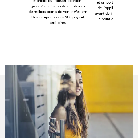
mondial du transfert d’argent
et un portefeuille mobil
grâce à un réseau des centaines
de l’application Wester
de milliers points de vente Western
avant de finaliser le pai
Union répartis dans 200 pays et
le point de vente le plu
territoires.