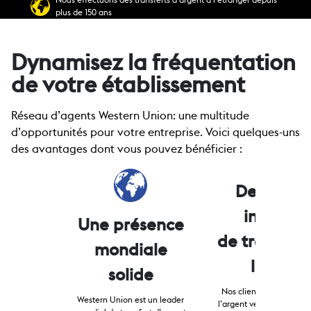
plus de 150 ans
Dynamisez la fréquentation
de votre établissement
Réseau d’agents Western Union: une multitude
d’opportunités pour votre entreprise. Voici quelques-uns
des avantages dont vous pouvez bénéficier :
Des moye
innovant
Une présence
de transfér
mondiale
l’argent
solide
Nos clients peuvent en
Western Union est un leader
l’argent vers un compte