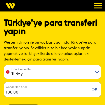
Türkiye’ye para transferi
yapın
Western Union ile birkaç basit adımda Türkiye’ye para
transferi yapın. Sevdiklerinize bir hediyeyle sürpriz
yapmak ve farklı şekillerde aile ve arkadaşlarınızı
desteklemek için para transferi​ yapın.
Gönderilen ülke
Turkey
Gönderilen tutar
CHF