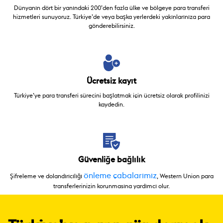
Dünyanın dört bir yanındaki 200’den fazla ülke ve bölgeye para transferi
hizmetleri sunuyoruz. Türkiye’de veya başka yerlerdeki yakınlarınıza para
gönderebilirsiniz.
Ücretsiz kayıt
Türkiye’ye para transferi sürecini başlatmak için ücretsiz olarak profilinizi
kaydedin.
Güvenliğe bağlılık
önleme çabalarımız
Şifreleme ve dolandırıcılığı
, Western Union para
transferlerinizin korunmasına yardımcı olur.