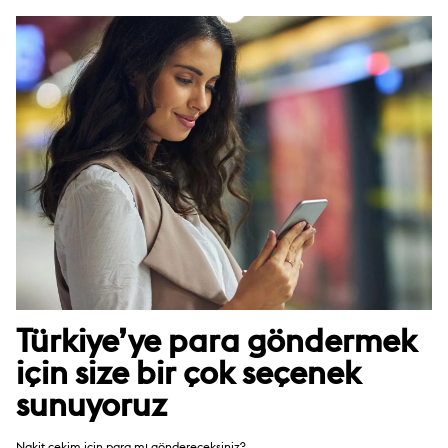
Türkiye’ye para göndermek
için size bir çok seçenek
sunuyoruz
Nakit çekim için para mı göndereceksiniz?