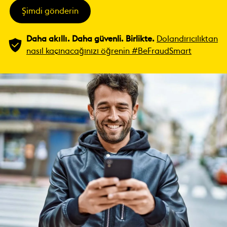
Şimdi gönderin
Daha akıllı. Daha güvenli. Birlikte.
Dolandırıcılıktan
nasıl kaçınacağınızı öğrenin #BeFraudSmart