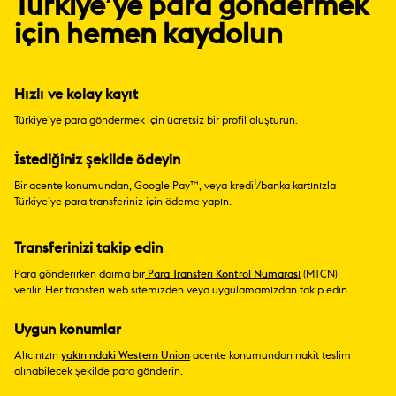
Türkiye’ye para göndermek
için hemen kaydolun
Hızlı ve kolay kayıt
Türkiye’ye para göndermek için ücretsiz bir profil oluşturun.
İstediğiniz şekilde ödeyin
1
Bir acente konumundan, Google Pay™, veya kredi
/banka kartınızla
Türkiye’ye para transferiniz için ödeme yapın.
Transferinizi takip edin
Para gönderirken daima bir
Para Transferi Kontrol Numarası
(MTCN)
verilir. Her transferi web sitemizden veya uygulamamızdan takip edin.
Uygun konumlar
Alıcınızın
yakınındaki Western Union
acente konumundan nakit teslim
alınabilecek şekilde para gönderin.