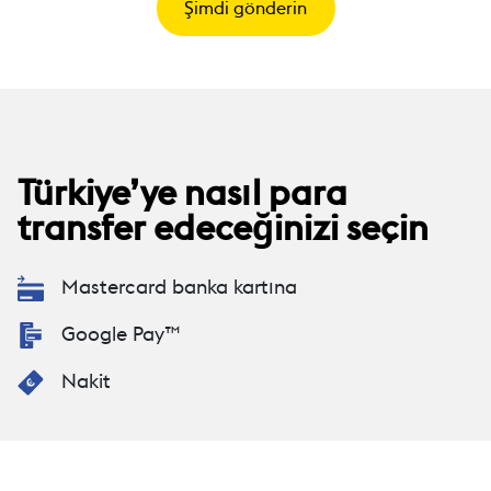
Şimdi gönderin
Türkiye’ye nasıl para
transfer edeceğinizi seçin
Mastercard banka kartına
Google Pay™
Nakit