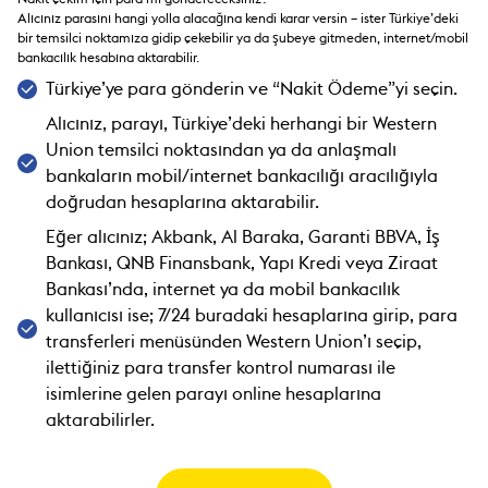
Alıcınız parasını hangi yolla alacağına kendi karar versin – ister Türkiye’deki
bir temsilci noktamıza gidip çekebilir ya da şubeye gitmeden, internet/mobil
bankacılık hesabına aktarabilir.
Türkiye’ye para gönderin ve “Nakit Ödeme”yi seçin.
Alıcınız, parayı, Türkiye’deki herhangi bir Western
Union temsilci noktasından ya da anlaşmalı
bankaların mobil/internet bankacılığı aracılığıyla
doğrudan hesaplarına aktarabilir.
Eğer alıcınız; Akbank, Al Baraka, Garanti BBVA, İş
Bankası, QNB Finansbank, Yapı Kredi veya Ziraat
Bankası’nda, internet ya da mobil bankacılık
kullanıcısı ise; 7/24 buradaki hesaplarına girip, para
transferleri menüsünden Western Union’ı seçip,
ilettiğiniz para transfer kontrol numarası ile
isimlerine gelen parayı online hesaplarına
aktarabilirler.