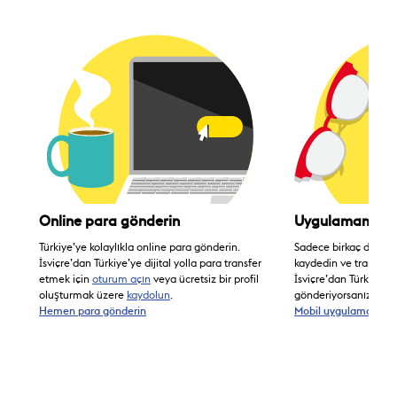
Online para gönderin
Uygulamamızı k
Türkiye’ye kolaylıkla online para gönderin.
Sadece birkaç dokunuşl
İsviçre’dan Türkiye’ye dijital yolla para transfer
kaydedin ve transfer i
etmek için
oturum açın
veya ücretsiz bir profil
İsviçre’dan Türkiye’y
oluşturmak üzere
kaydolun
.
gönderiyorsanız ideal
Hemen para gönderin
Mobil uygulamayı ind