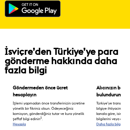
İsviçre’den Türkiye’ye para
gönderme hakkında daha
fazla bilgi
Göndermeden önce ücret
Alıcınızın bilgil
hesaplayın
bulundurun
İşlemi yapmadan önce transferinizin ücretine
Türkiye’ye transfer 
yönelik bir fikriniz olsun. Ödeyeceğiniz
bilgiye ihtiyacınız ol
komisyon, gönderdiğiniz tutar ve kura yönelik
kanala göre, isim bilg
2
şeffaf bilgi edinin
.
bilgilerini veya adres
Hesapla
Daha fazla bilgi edin