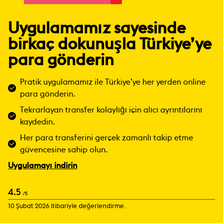
Uygulamamız sayesinde
birkaç dokunuşla Türkiye’ye
para gönderin
Pratik uygulamamız ile Türkiye’ye her yerden online
para gönderin.
Tekrarlayan transfer kolaylığı için alıcı ayrıntılarını
kaydedin.
Her para transferini gerçek zamanlı takip etme
güvencesine sahip olun.
Uygulamayı indirin
4.5
/5
10 Şubat 2026 itibariyle değerlendirme.