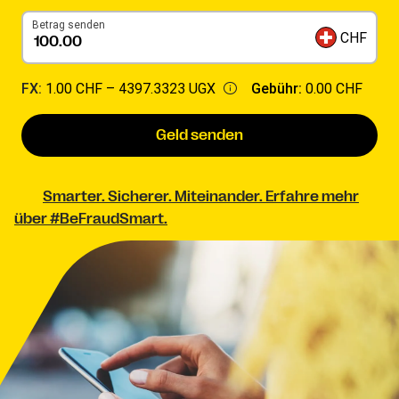
Betrag senden
CHF
FX:
1.00 CHF –
4397.3323 UGX
Gebühr:
0.00 CHF
Geld senden
Smarter. Sicherer. Miteinander. Erfahre mehr
über #BeFraudSmart.