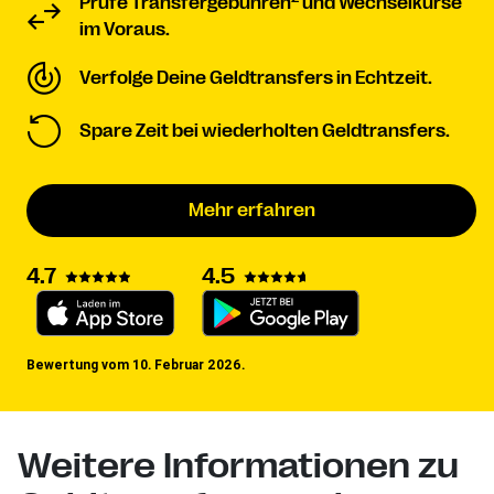
Prüfe Transfergebühren
und Wechselkurse
im Voraus.
Verfolge Deine Geldtransfers in Echtzeit.
Spare Zeit bei wiederholten Geldtransfers.
Mehr erfahren
4.7
4.5
Bewertung vom 10. Februar 2026.
Weitere Informationen zu