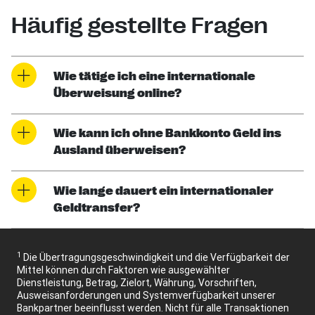
Häufig gestellte Fragen
Wie tätige ich eine internationale
Überweisung online?
Wie kann ich ohne Bankkonto Geld ins
Ausland überweisen?
Wie lange dauert ein internationaler
Geldtransfer?
1
Die Übertragungsgeschwindigkeit und die Verfügbarkeit der
Mittel können durch Faktoren wie ausgewählter
Dienstleistung, Betrag, Zielort, Währung, Vorschriften,
Ausweisanforderungen und Systemverfügbarkeit unserer
Bankpartner beeinflusst werden. Nicht für alle Transaktionen