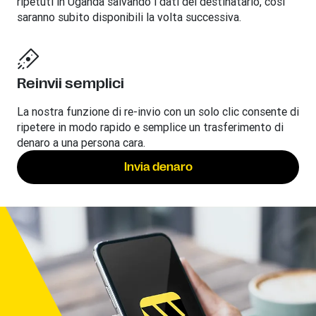
ripetuti in Uganda salvando i dati del destinatario, così
saranno subito disponibili la volta successiva.
Reinvii semplici
La nostra funzione di re-invio con un solo clic consente di
ripetere in modo rapido e semplice un trasferimento di
denaro a una persona cara.
Invia denaro