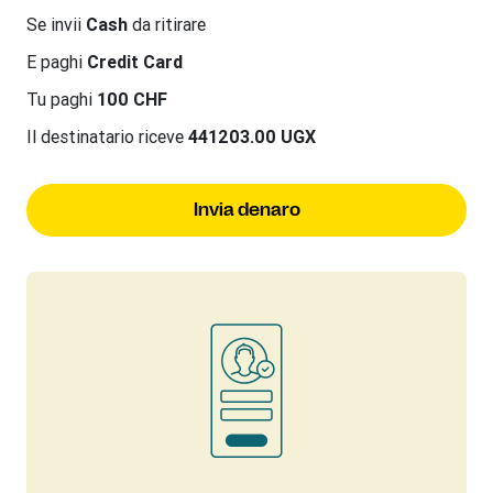
Se invii
Cash
da ritirare
E paghi
Credit Card
Tu paghi
100 CHF
Il destinatario riceve
441203.00 UGX
Invia denaro