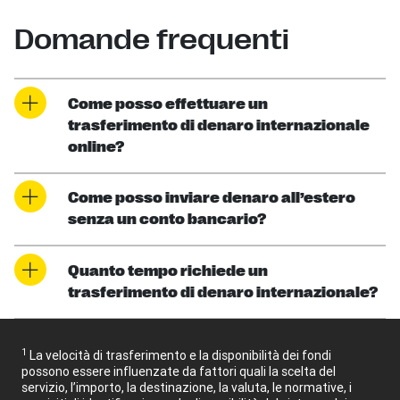
Domande frequenti
Come posso effettuare un
trasferimento di denaro internazionale
online?
Come posso inviare denaro all’estero
senza un conto bancario?
Quanto tempo richiede un
trasferimento di denaro internazionale?
1
La velocità di trasferimento e la disponibilità dei fondi
possono essere influenzate da fattori quali la scelta del
servizio, l’importo, la destinazione, la valuta, le normative, i