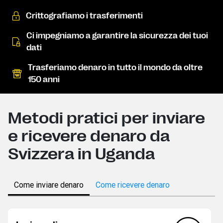
Crittografiamo i trasferimenti
Ci impegniamo a garantire la sicurezza dei tuoi
dati
Trasferiamo denaro in tutto il mondo da oltre
150 anni
Metodi pratici per inviare
e ricevere denaro da
Svizzera in Uganda
Come inviare denaro
Come ricevere denaro