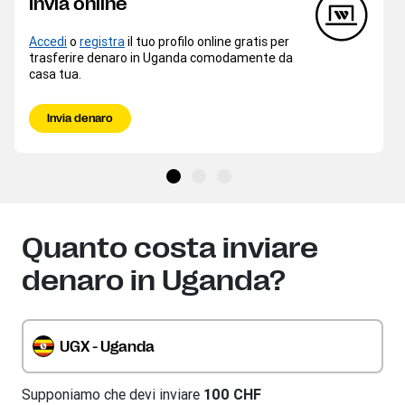
Invia online
Accedi
o
registra
il tuo profilo online gratis per
trasferire denaro in Uganda comodamente da
casa tua.
Invia denaro
Quanto costa inviare
denaro in Uganda?
UGX - Uganda
Supponiamo che devi inviare
100 CHF