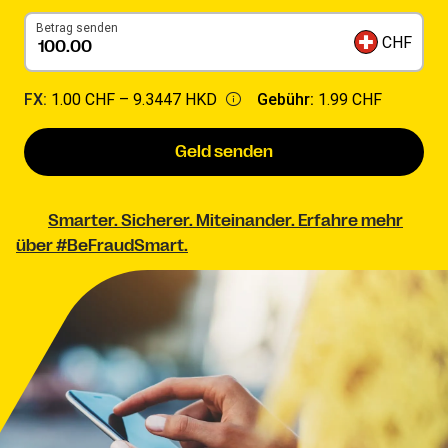
Betrag senden
CHF
FX:
1.00 CHF –
9.3447 HKD
Gebühr:
1.99 CHF
Geld senden
Smarter. Sicherer. Miteinander. Erfahre mehr
über #BeFraudSmart.