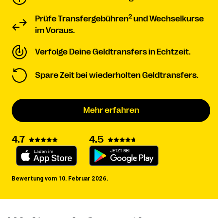
2
Prüfe Transfergebühren
und Wechselkurse
im Voraus.
Verfolge Deine Geldtransfers in Echtzeit.
Spare Zeit bei wiederholten Geldtransfers.
Mehr erfahren
4.7
4.5
Bewertung vom 10. Februar 2026.