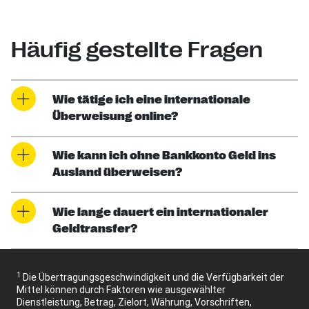
Häufig gestellte Fragen
Wie tätige ich eine internationale
Überweisung online?
Wie kann ich ohne Bankkonto Geld ins
Ausland überweisen?
Wie lange dauert ein internationaler
Geldtransfer?
1
Die Übertragungsgeschwindigkeit und die Verfügbarkeit der
Mittel können durch Faktoren wie ausgewählter
Dienstleistung, Betrag, Zielort, Währung, Vorschriften,