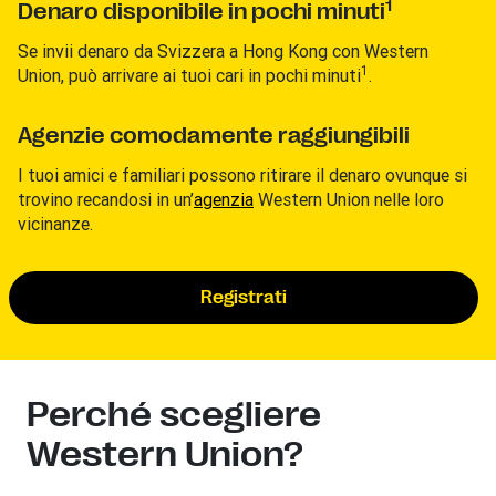
1
Denaro disponibile in pochi minuti
Se invii denaro da Svizzera a
Hong Kong con Western
1
Union, può arrivare ai tuoi cari in pochi minuti
.
Agenzie comodamente raggiungibili
I tuoi amici e familiari possono ritirare il denaro ovunque si
trovino recandosi in un’
agenzia
Western Union nelle loro
vicinanze.
Registrati
Perché scegliere
Western Union?