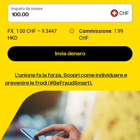
Importo da inviare
CHF
FX:
1.00 CHF –
9.3447
Commissione:
1.99
HKD
CHF
Invia denaro
L’unione fa la forza. Scopri come individuare e
prevenire le frodi (#BeFraudSmart).