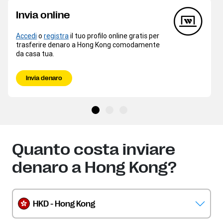
Invia online
Accedi
o
registra
il tuo profilo online gratis per
trasferire denaro a Hong Kong comodamente
da casa tua.
Invia denaro
Quanto costa inviare
denaro a Hong Kong?
HKD - Hong Kong