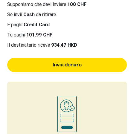
Supponiamo che devi inviare
100 CHF
Se invii
Cash
da ritirare
E paghi
Credit Card
Tu paghi
101.99 CHF
Il destinatario riceve
934.47 HKD
Invia denaro