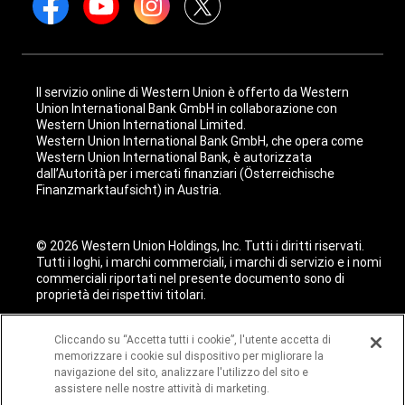
Il servizio online di Western Union è offerto da Western
Union International Bank GmbH in collaborazione con
Western Union International Limited.
Western Union International Bank GmbH, che opera come
Western Union International Bank, è autorizzata
dall’Autorità per i mercati finanziari (Österreichische
Finanzmarktaufsicht) in Austria.
© 2026 Western Union Holdings, Inc. Tutti i diritti riservati.
Tutti i loghi, i marchi commerciali, i marchi di servizio e i nomi
commerciali riportati nel presente documento sono di
proprietà dei rispettivi titolari.
Cliccando su “Accetta tutti i cookie”, l'utente accetta di
memorizzare i cookie sul dispositivo per migliorare la
navigazione del sito, analizzare l'utilizzo del sito e
assistere nelle nostre attività di marketing.