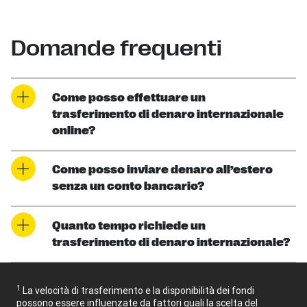
Domande frequenti
Come posso effettuare un
trasferimento di denaro internazionale
online?
Come posso inviare denaro all’estero
senza un conto bancario?
Quanto tempo richiede un
trasferimento di denaro internazionale?
1
La velocità di trasferimento e la disponibilità dei fondi
possono essere influenzate da fattori quali la scelta del