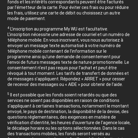
fonds et les intérêts correspondants peuvent être facturés
par l’émetteur de la carte. Pour éviter ces frais ou pour réduire
les frais, utilisez une carte de débit ou choisissez un autre
mode de paiement.
4
L’inscription au programme My WU est facultative.
L’inscription nécessite une adresse de courriel et un numéro de
téléphone mobile. En vous inscrivant, vous nous autorisez à
envoyer un message texte automatisé à votre numéro de
téléphone mobile contenant de l’information sur le
programme ainsi qu’une demande de consentement pour
l’envoi de futurs messages texte de nature promotionnelle. Le
consentement n’est pas requis pour l’achat et peut être
révoqué à tout moment. Les tarifs de transfert de données et
de messages s’appliquent. Répondez « ARRET » pour cesser
de recevoir des messages ou « AIDE » pour obtenir de l’aide.
5
Il est possible que les fonds soient retardés ou que des
services ne soient pas disponibles en raison de conditions
s’appliquant à certaines transactions, notamment le montant
envoyé, le pays de destination, la disponibilité de la devise, des
questions réglementaires, des exigences en matière de
vérification d’identité, les heures d’ouverture de l’agence locale,
le décalage horaire ou les options sélectionnées. Dans le cas
des transactions mobiles, les fonds seront versés au