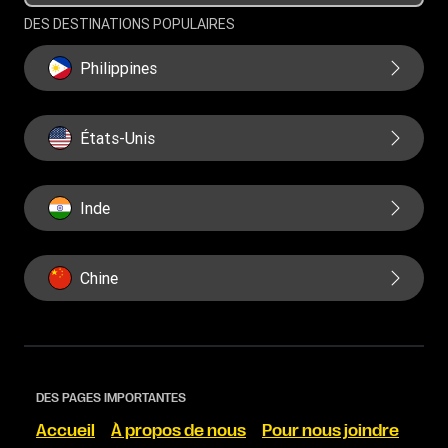
DES DESTINATIONS POPULAIRES
Philippines
États-Unis
Inde
Chine
DES PAGES IMPORTANTES
Accueil
À propos de nous
Pour nous joindre