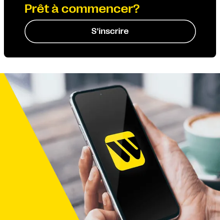
Prêt à commencer?
S’inscrire