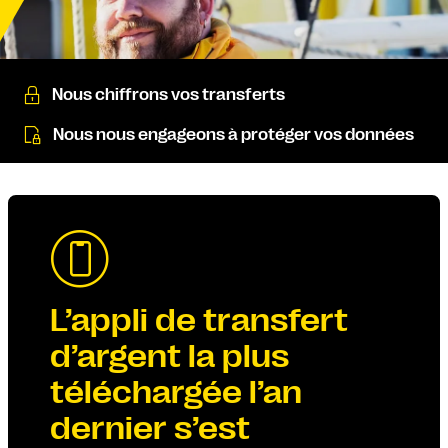
Nous chiffrons vos transferts
Nous nous engageons à protéger vos données
L’appli de transfert
d’argent la plus
téléchargée l’an
dernier s’est