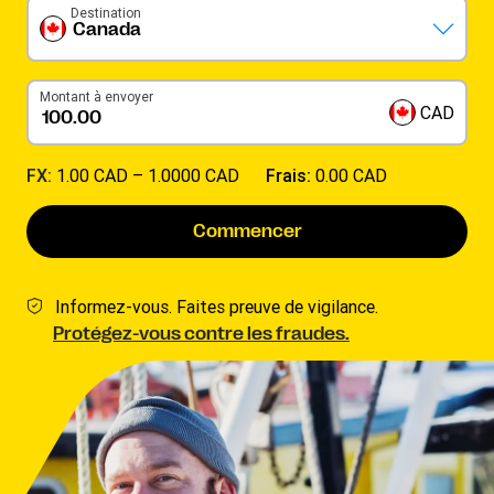
Destination
Canada
Montant à envoyer
CAD
FX:
1.00 CAD –
1.0000 CAD
Frais:
0.00 CAD
Commencer
Informez-vous. Faites preuve de vigilance.
Protégez-vous contre les fraudes.