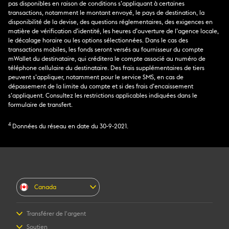
pas disponibles en raison de conditions s’appliquant à certaines
transactions, notamment le montant envoyé, le pays de destination, la
disponibilité de la devise, des questions réglementaires, des exigences en
matière de vérification d’identité, les heures d’ouverture de l’agence locale,
le décalage horaire ou les options sélectionnées. Dans le cas des
transactions mobiles, les fonds seront versés au fournisseur du compte
mWallet du destinataire, qui créditera le compte associé au numéro de
téléphone cellulaire du destinataire. Des frais supplémentaires de tiers
peuvent s’appliquer, notamment pour le service SMS, en cas de
dépassement de la limite du compte et si des frais d’encaissement
s’appliquent. Consultez les restrictions applicables indiquées dans le
formulaire de transfert.
4
Données du réseau en date du 30-9-2021.
Canada
Transférer de l'argent
Envoyer de l'argent en ligne
Soutien