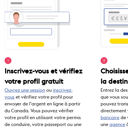
1
2
Inscrivez-vous et vérifiez
Choisiss
votre profil gratuit
la desti
Ouvrez une session
ou
inscrivez-
Entrez la des
vous
et vérifiez votre profil pour
que vous sou
envoyer de l’argent en ligne à partir
pouvez trans
du Canada. Vous pouvez vérifier
directement 
votre profil en utilisant votre permis
bancaire
de v
de conduire, votre passeport ou une
une
agence
à