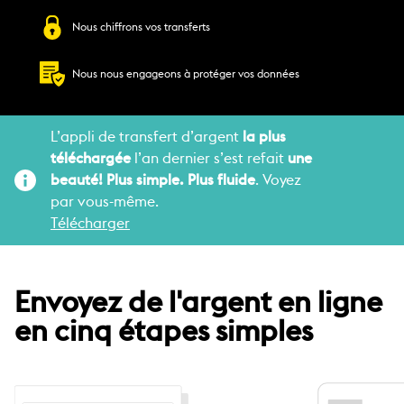
Nous chiffrons vos transferts
Nous nous engageons à protéger vos données
L’appli de transfert d’argent
la plus
téléchargée
l’an dernier s’est refait
une
beauté! Plus simple. Plus fluide
. Voyez
par vous-même.
Télécharger
Envoyez de l'argent en ligne
en cinq étapes simples