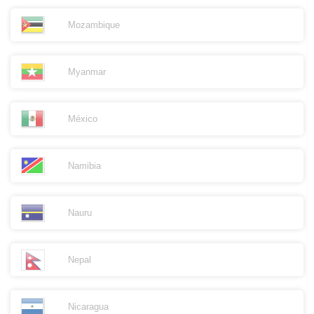
Mozambique
Myanmar
México
Namibia
Nauru
Nepal
Nicaragua