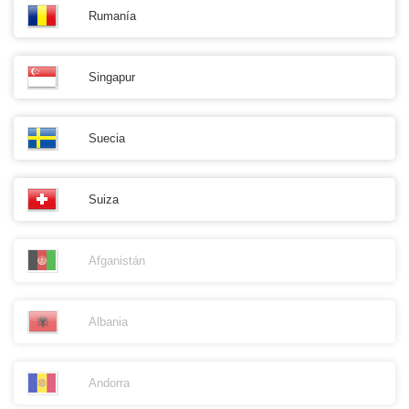
Rumanía
Singapur
Suecia
Suiza
Afganistán
Albania
Andorra