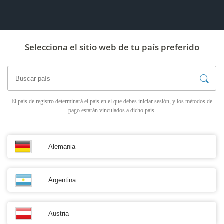
Selecciona el sitio web de tu país preferido
El país de registro determinará el país en el que debes iniciar sesión, y los métodos de
pago estarán vinculados a dicho país.
Alemania
Argentina
Austria