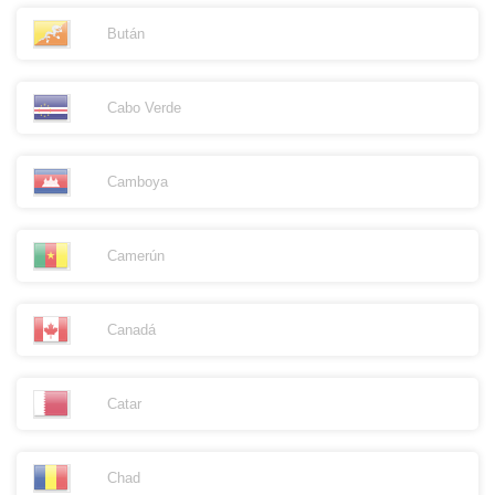
Bután
Cabo Verde
Camboya
Camerún
Canadá
Catar
Chad