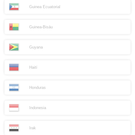
Guinea Ecuatorial
Guinea-Bisáu
Guyana
Haití
Honduras
Indonesia
Irak