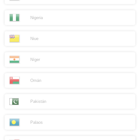
Nigeria
Niue
Níger
Omán
Pakistán
Palaos