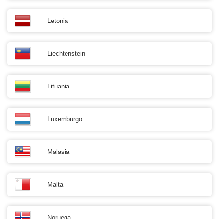
Letonia
Liechtenstein
Lituania
Luxemburgo
Malasia
Malta
Noruega