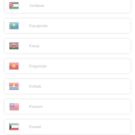
Jordania
Kazajistán
Kenia
Kirguistán
Kiribati
Kosovo
Kuwait