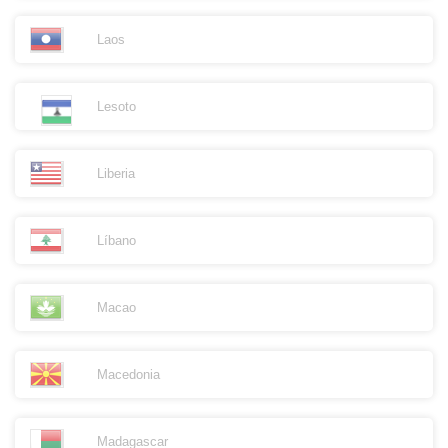
Laos
Lesoto
Liberia
Líbano
Macao
Macedonia
Madagascar