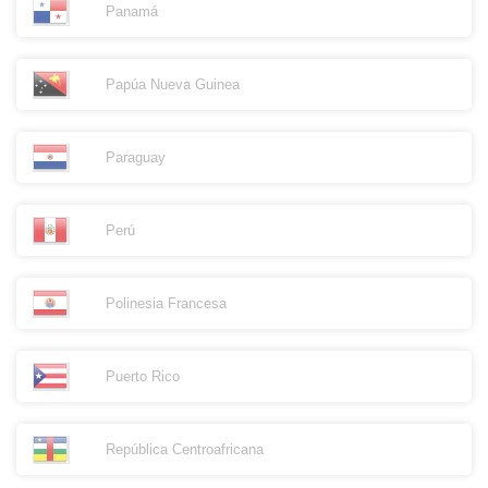
Panamá
Papúa Nueva Guinea
Paraguay
Perú
Polinesia Francesa
Puerto Rico
República Centroafricana