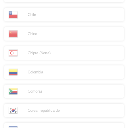
Chile
China
Chipre (Norte)
Colombia
Comoras
Corea, república de