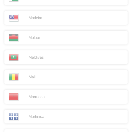
Madeira
Malaui
Maldivas
Mali
Marruecos
Martinica