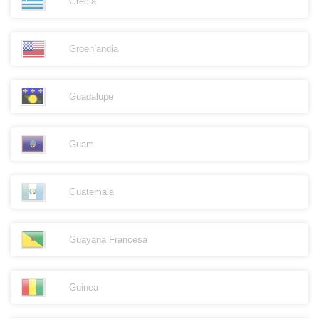
Grecia
Groenlandia
Guadalupe
Guam
Guatemala
Guayana Francesa
Guinea