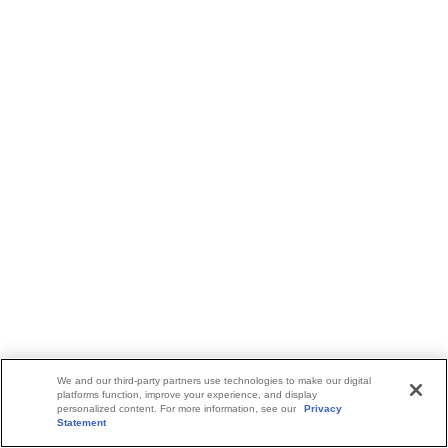
We and our third-party partners use technologies to make our digital
platforms function, improve your experience, and display
personalized content. For more information, see our
Privacy
Statement