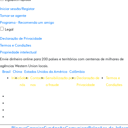
Iniciar sessão/Registar
Tornar-se agente
Programa - Recomenda um amigo
Legal
Declaração de Privacidade
Termos e Condições
Propriedade intelectual
Envie dinheiro online para 200 países e territórios com centenas de milhares de
agências Western Union locais.
Brasil
China
Estados Unidos da América
Colômbia
Início
Sobre
Contacte-
Sensibilização para
Declaração de
Termos e
nós
nos
a fraude
Privacidade
Condições