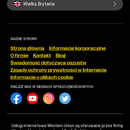
Wielka Brytania
WAŻNE STRONY
Strona główna
Informacje korporacyjne
O firmie
Kontakt
Blog
Świadomość dotycząca oszustw
Zasady ochrony prywatności w Internecie
Informacje o plikach cookie
ZNAJDŹ NAS W MEDIACH SPOŁECZNOŚCIOWYCH
Usługi internetowe Western Union są oferowane przez firmę