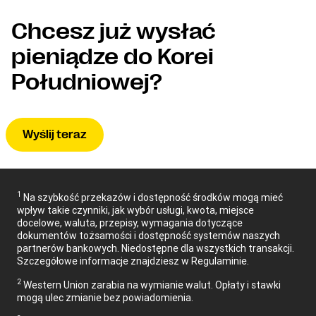
Chcesz już wysłać
pieniądze do Korei
Południowej?
Wyślij teraz
1
Na szybkość przekazów i dostępność środków mogą mieć
wpływ takie czynniki, jak wybór usługi, kwota, miejsce
docelowe, waluta, przepisy, wymagania dotyczące
dokumentów tożsamości i dostępność systemów naszych
partnerów bankowych. Niedostępne dla wszystkich transakcji.
Szczegółowe informacje znajdziesz w Regulaminie.
2
Western Union zarabia na wymianie walut. Opłaty i stawki
mogą ulec zmianie bez powiadomienia.