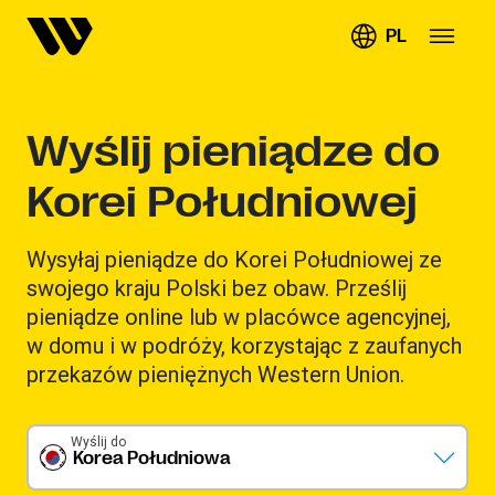
PL
Wyślij pieniądze do
Korei Południowej
Wysyłaj pieniądze do Korei Południowej ze
swojego kraju Polski bez obaw. Prześlij
pieniądze online lub w placówce agencyjnej,
w domu i w podróży, korzystając z zaufanych
przekazów pieniężnych Western Union.
Wyślij do
Korea Południowa