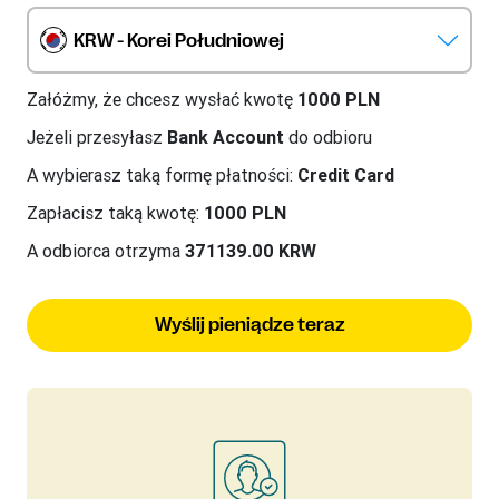
KRW - Korei Południowej
Załóżmy, że chcesz wysłać kwotę
1000 PLN
Jeżeli przesyłasz
Bank Account
do odbioru
A wybierasz taką formę płatności:
Credit Card
Zapłacisz taką kwotę:
1000 PLN
A odbiorca otrzyma
371139.00 KRW
Wyślij pieniądze teraz