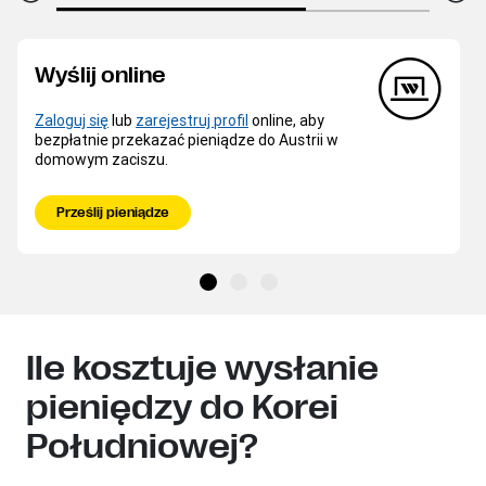
Wyślij online
Zaloguj się
lub
zarejestruj profil
online, aby
bezpłatnie przekazać pieniądze do Austrii w
domowym zaciszu.
Prześlij pieniądze
Ile kosztuje wysłanie
pieniędzy do Korei
Południowej?