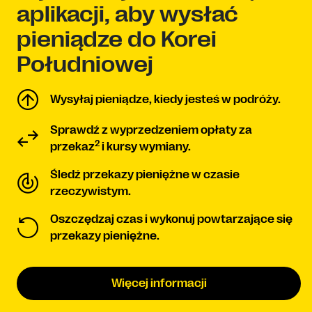
aplikacji, aby wysłać
pieniądze do Korei
Południowej
Wysyłaj pieniądze, kiedy jesteś w podróży.
Sprawdź z wyprzedzeniem opłaty za
2
przekaz
i kursy wymiany.
Śledź przekazy pieniężne w czasie
rzeczywistym.
Oszczędzaj czas i wykonuj powtarzające się
przekazy pieniężne.
Więcej informacji