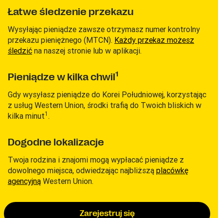
Łatwe śledzenie przekazu
Wysyłając pieniądze zawsze otrzymasz numer kontrolny
przekazu pieniężnego (MTCN).
Każdy przekaz możesz
śledzić
na naszej stronie lub w aplikacji.
1
Pieniądze w kilka chwil
Gdy wysyłasz pieniądze do Korei Południowej, korzystając
z usług Western Union, środki trafią do Twoich bliskich w
1
kilka minut
.
Dogodne lokalizacje
Twoja rodzina i znajomi mogą wypłacać pieniądze z
dowolnego miejsca, odwiedzając najbliższą
placówkę
agencyjną
Western Union.
Zarejestruj się