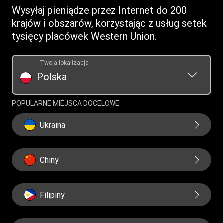
Wysyłaj pieniądze przez Internet do 200
krajów i obszarów, korzystając z usług setek
tysięcy placówek Western Union.
Twoja lokalizacja
Polska
POPULARNE MIEJSCA DOCELOWE
Ukraina
Chiny
Filipiny