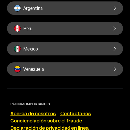
Argentina
Peru
Mexico
Venezuela
PÁGINAS IMPORTANTES
Acerca de nosotros
Contáctanos
Concienciación sobre el fraude
Declaración de privacidad en línea