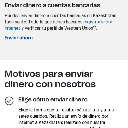
Enviar dinero a cuentas bancarias
Puedes enviar dinero a cuentas bancarias en Kazakhstan
fácilmente. Todo lo que debes hacer es
registrarte por
®
internet
y verificar tu perfil de Western Union
.
Enviar ahora
Motivos para enviar
dinero con nosotros
Elige cómo enviar dinero
Elige la forma que te resulte más útil a ti y a tus
seres queridos. Realiza un envío de dinero por
internet a Kazakhstan; realízalo con nuestra