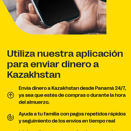
Utiliza nuestra aplicación
para enviar dinero a
Kazakhstan
Envía dinero a Kazakhstan desde Panamá 24/7,
ya sea que estés de compras o durante la hora
del almuerzo.
Ayuda a tu familia con pagos repetidos rápidos
y seguimiento de los envíos en tiempo real