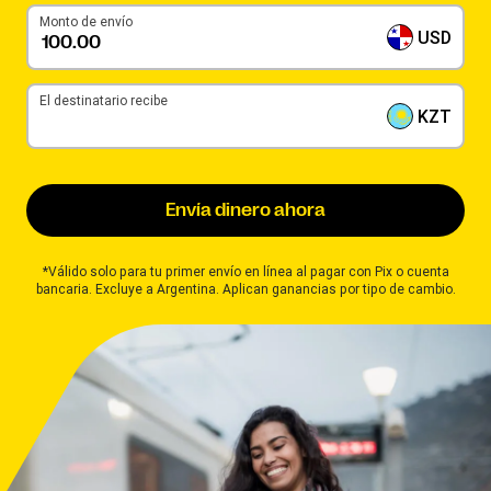
Monto de envío
USD
El destinatario recibe
KZT
Envía dinero ahora
*Válido solo para tu primer envío en línea al pagar con Pix o cuenta
bancaria. Excluye a Argentina. Aplican ganancias por tipo de cambio.