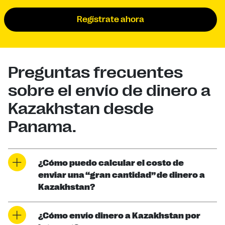
Regístrate ahora
Preguntas frecuentes
sobre el envío de dinero a
Kazakhstan desde
Panama.
¿Cómo puedo calcular el costo de
enviar una “gran cantidad” de dinero a
Kazakhstan?
¿Cómo envío dinero a Kazakhstan por