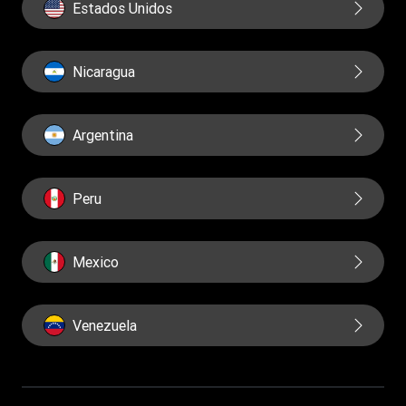
Estados Unidos
Nicaragua
Argentina
Peru
Mexico
Venezuela