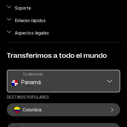
Envía dinero
Soporte
Realiza un seguimiento de una transacción
Comunícate con nosotros
Enlaces rápidos
Recibir dinero
Prevención de fraude
Iniciar sesión
Aspectos legales
Buscar agencias
Preguntas frecuentes
Regístrate
Descarga la aplicación
Propiedad intelectual
Blog
Declaración de privacidad en línea
Transferimos a todo el mundo
Pedido de historial de transferencia
Términos y condiciones
Nequi
Información sobre cookies
Tu ubicación
Convertidor de moneda
Panamá
DESTINOS POPULARES
Colombia