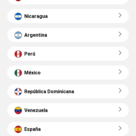
Nicaragua
Argentina
Perú
México
República Dominicana
Venezuela
España