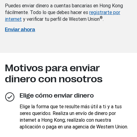
Puedes enviar dinero a cuentas bancarias en Hong Kong
fácilmente. Todo lo que debes hacer es
registrarte por
®
internet
y verificar tu perfil de Western Union
.
Enviar ahora
Motivos para enviar
dinero con nosotros
Elige cómo enviar dinero
Elige la forma que te resulte más útil a ti y a tus
seres queridos. Realiza un envío de dinero por
internet a Hong Kong; realízalo con nuestra
aplicación o paga en una agencia de Western Union.