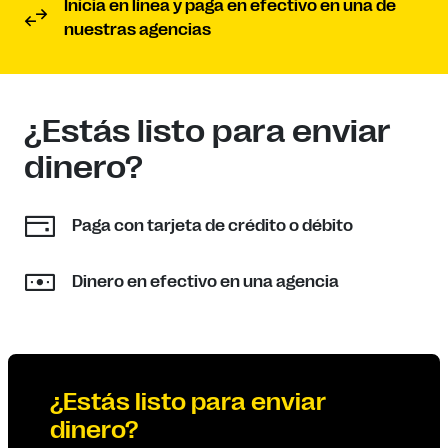
Inicia en línea y paga en efectivo en una de
nuestras agencias
¿Estás listo para enviar
dinero?
Paga con tarjeta de crédito o débito
Dinero en efectivo en una agencia
¿Estás listo para enviar
dinero?