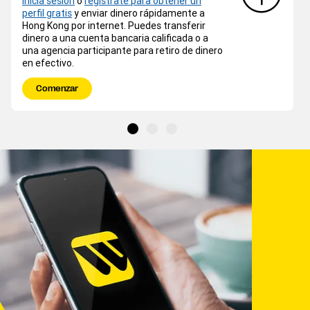
Inicia sesión
o
regístrate para obtener un
perfil gratis
y enviar dinero rápidamente a
Hong Kong por internet. Puedes transferir
dinero a una cuenta bancaria calificada o a
una agencia participante para retiro de dinero
en efectivo.
Comenzar