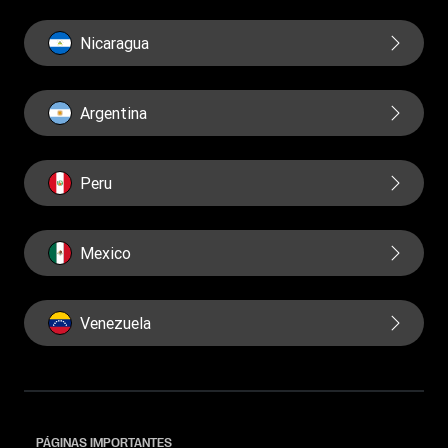
Nicaragua
Argentina
Peru
Mexico
Venezuela
PÁGINAS IMPORTANTES