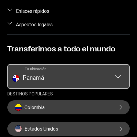
Realiza un seguimiento de una transacción
Comunícate con nosotros
Enlaces rápidos
Recibir dinero
Prevención de fraude
Iniciar sesión
Aspectos legales
Buscar agencias
Preguntas frecuentes
Regístrate
Descarga la aplicación
Propiedad intelectual
Blog
Declaración de privacidad en línea
Transferimos a todo el mundo
Pedido de historial de transferencia
Términos y condiciones
Nequi
Información sobre cookies
Tu ubicación
Convertidor de moneda
Panamá
DESTINOS POPULARES
Colombia
Estados Unidos