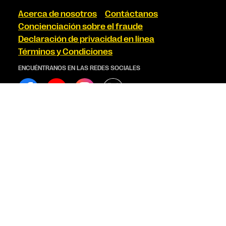
Acerca de nosotros
Contáctanos
Concienciación sobre el fraude
Declaración de privacidad en línea
Términos y Condiciones
ENCUÉNTRANOS EN LAS REDES SOCIALES
© 2026 Western Union Holdings, Inc. Todos los derechos
reservados