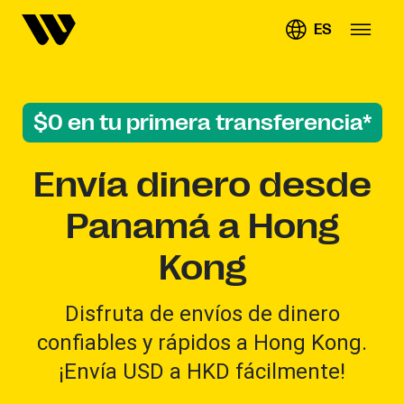
ES
$0 en tu primera transferencia*
Envía dinero desde
Panamá a Hong
Kong
Disfruta de envíos de dinero
confiables y rápidos a Hong Kong.
¡Envía USD a HKD fácilmente!