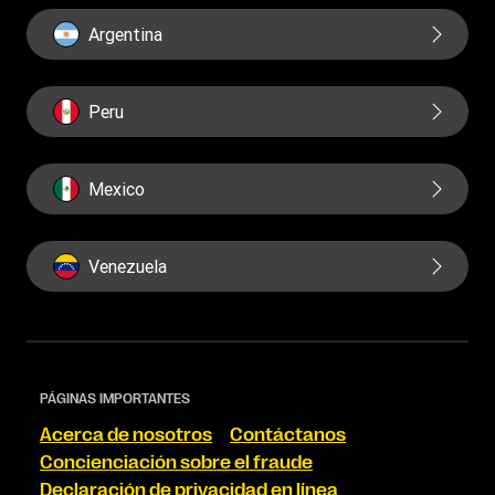
Argentina
Peru
Mexico
Venezuela
PÁGINAS IMPORTANTES
Acerca de nosotros
Contáctanos
Concienciación sobre el fraude
Declaración de privacidad en línea