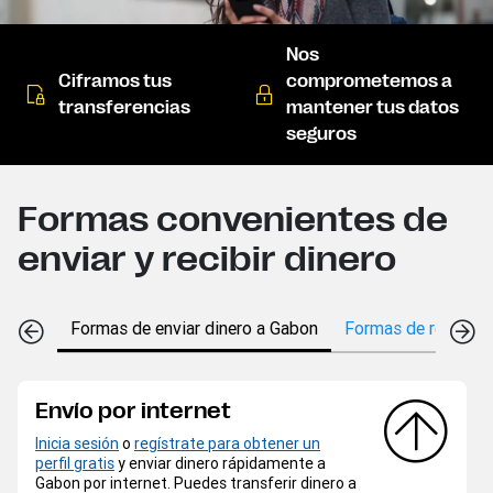
Nos
Ciframos tus
comprometemos a
transferencias
mantener tus datos
seguros
Formas convenientes de
enviar y recibir dinero
Formas de enviar dinero a Gabon
Formas de recibir 
Envío por internet
Inicia sesión
o
regístrate para obtener un
perfil gratis
y enviar dinero rápidamente a
Gabon por internet. Puedes transferir dinero a