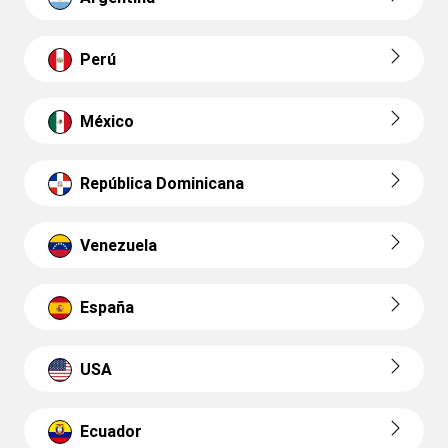
Perú
México
República Dominicana
Venezuela
España
USA
Ecuador