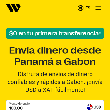
ES
$0 en tu primera transferencia*
Envía dinero desde
Panamá a Gabon
Disfruta de envíos de dinero
confiables y rápidos a Gabon. ¡Envía
USD a XAF fácilmente!
Monto de envío
USD