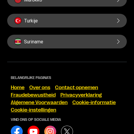
Turkije
Suriname
BELANGRIJKE PAGINA'S
Home
Over ons
Contact opnemen
Fraudebewustheid
Privacyverklaring
Algemene Voorwaarden
Cookie-informatie
Cookie-instellingen
VIND ONS OP SOCIALE MEDIA