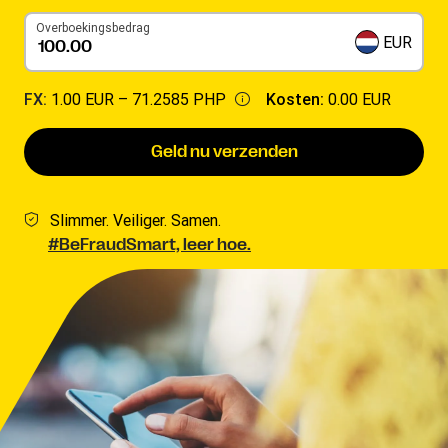
Overboekingsbedrag
EUR
FX:
1.00 EUR –
71.2585 PHP
Kosten:
0.00 EUR
Geld nu verzenden
Slimmer. Veiliger. Samen.
#BeFraudSmart, leer hoe.