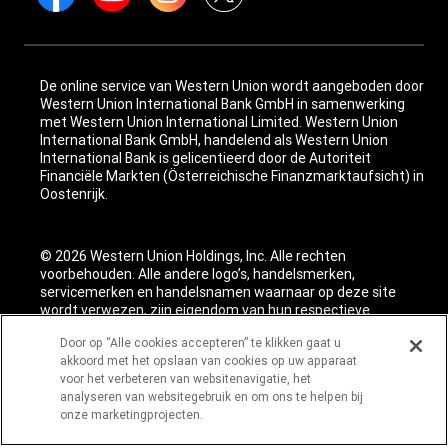
De online service van Western Union wordt aangeboden door
Western Union International Bank GmbH in samenwerking
met Western Union International Limited. Western Union
International Bank GmbH, handelend als Western Union
International Bank is gelicentieerd door de Autoriteit
Financiële Markten (Österreichische Finanzmarktaufsicht) in
Oostenrijk.
© 2026 Western Union Holdings, Inc. Alle rechten
voorbehouden. Alle andere logo’s, handelsmerken,
servicemerken en handelsnamen waarnaar op deze site
wordt verwezen, zijn eigendom van hun respectieve
eigenaar(s).
Door op “Alle cookies accepteren” te klikken gaat u
akkoord met het opslaan van cookies op uw apparaat
voor het verbeteren van websitenavigatie, het
analyseren van websitegebruik en om ons te helpen bij
onze marketingprojecten.