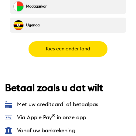
Madagaskar
Uganda
Kies een ander land
Betaal zoals u dat wilt
1
Met uw creditcard
of betaalpas
®
Via Apple Pay
in onze app
Vanaf uw bankrekening