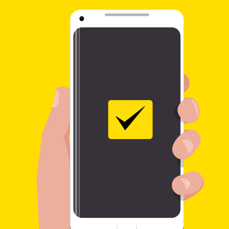
banktransactie. Je ontvangt een
bevestiging per SMS met het volgnummer
(MTCN) en een melding wanneer het geld is
geleverd.