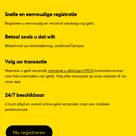
Snelle en eenvoudige registratie
Registreer u eenvoudig en verzend vandaag nog geld.
Betaal zoals u dat wilt
1
Betaal met uw bankrekening, creditcard
/pinpas.
Volg uw transactie
Wanneer u geld verzendt,
ontvangt u altijd een MTCN
(controlenummer
voor het overmaken van geld). Volg elke transactie op onze website of via
onze app.
24/7 beschikbaar
U kunt altijd en overal online geld verzenden naar een mobiele
portemonnee.
Nu registreren