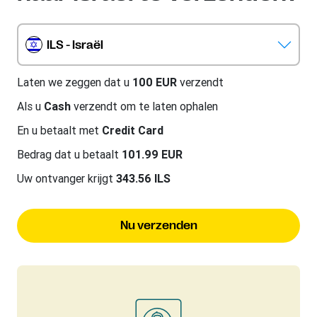
ILS - Israël
Laten we zeggen dat u
100 EUR
verzendt
Als u
Cash
verzendt om te laten ophalen
En u betaalt met
Credit Card
Bedrag dat u betaalt
101.99 EUR
Uw ontvanger krijgt
343.56 ILS
Nu verzenden