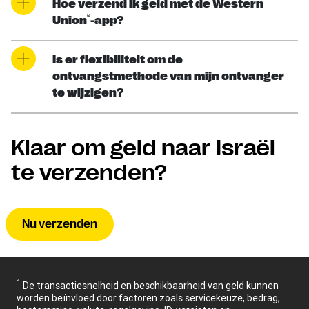
Hoe verzend ik geld met de Western
®
Union
-app?
Is er flexibiliteit om de
ontvangstmethode van mijn ontvanger
te wijzigen?
Klaar om geld naar Israël
te verzenden?
Nu verzenden
1
De transactiesnelheid en beschikbaarheid van geld kunnen
worden beïnvloed door factoren zoals servicekeuze, bedrag,