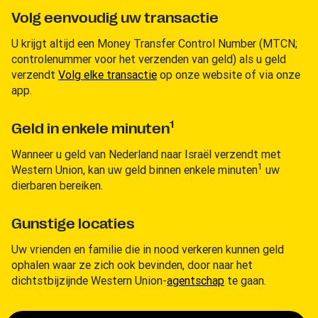
Volg eenvoudig uw transactie
U krijgt altijd een Money Transfer Control Number (MTCN;
controlenummer voor het verzenden van geld) als u geld
verzendt
Volg elke transactie
op onze website of via onze
app.
1
Geld in enkele minuten
Wanneer u geld van Nederland naar Israël verzendt met
1
Western Union, kan uw geld binnen enkele minuten
uw
dierbaren bereiken.
Gunstige locaties
Uw vrienden en familie die in nood verkeren kunnen geld
ophalen waar ze zich ook bevinden, door naar het
dichtstbijzijnde Western Union-
agentschap
te gaan.