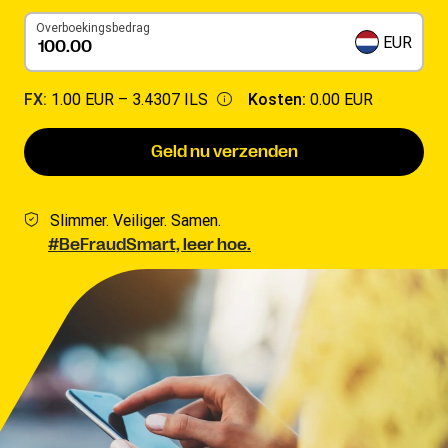
Overboekingsbedrag
EUR
FX:
1.00 EUR –
3.4307 ILS
Kosten:
0.00 EUR
Geld nu verzenden
Slimmer. Veiliger. Samen.
#BeFraudSmart, leer hoe.