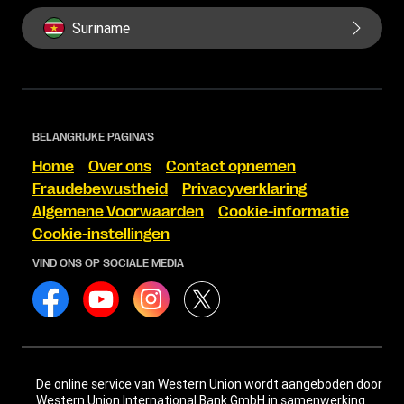
Suriname
BELANGRIJKE PAGINA'S
Home
Over ons
Contact opnemen
Fraudebewustheid
Privacyverklaring
Algemene Voorwaarden
Cookie-informatie
Cookie-instellingen
VIND ONS OP SOCIALE MEDIA
De online service van Western Union wordt aangeboden door
Western Union International Bank GmbH in samenwerking