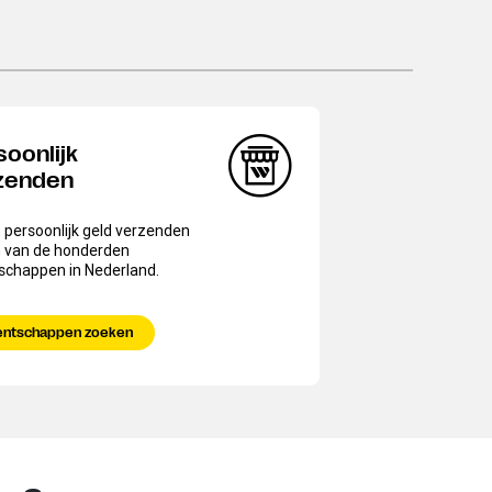
soonlijk
zenden
 persoonlijk geld verzenden
n van de honderden
schappen in Nederland.
entschappen zoeken