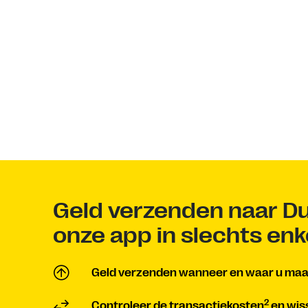
Geld verzenden naar Du
onze app in slechts en
Geld verzenden wanneer en waar u maar
2
Controleer de transactiekosten
en wis