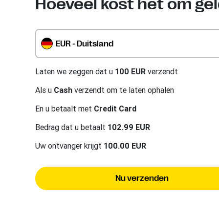
Hoeveel kost het om gel
EUR - Duitsland
Laten we zeggen dat u
100 EUR
verzendt
Als u
Cash
verzendt om te laten ophalen
En u betaalt met
Credit Card
Bedrag dat u betaalt
102.99 EUR
Uw ontvanger krijgt
100.00 EUR
Nu verzenden