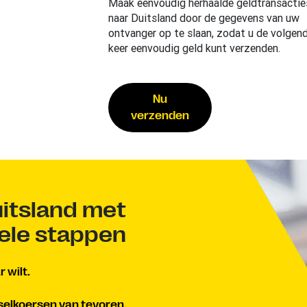
Maak eenvoudig herhaalde geldtransactie
naar Duitsland door de gegevens van uw
ontvanger op te slaan, zodat u de volgen
keer eenvoudig geld kunt verzenden.
Nu
verzenden
itsland met
kele stappen
 wilt.
selkoersen van tevoren.