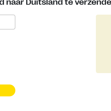
d naar Duitsland te verzend