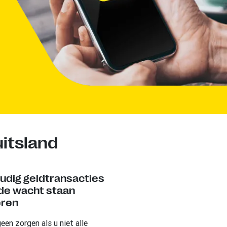
uitsland
udig geldtransacties
 de wacht staan
eren
een zorgen als u niet alle