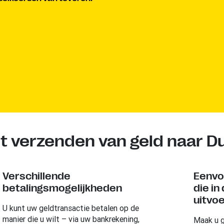
t verzenden van geld naar D
Verschillende
Eenvo
betalingsmogelijkheden
die in
uitvo
U kunt uw geldtransactie betalen op de
manier die u wilt – via uw bankrekening,
Maak u g