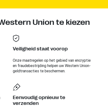
estern Union te kiezen
Veiligheid staat voorop
Onze maatregelen op het gebied van encryptie
en fraudebestrijding helpen uw Western Union-
geldtransacties te beschermen.
n
Eenvoudig opnieuw te
verzenden