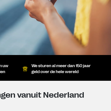
om uw
We sturen al meer dan 150 jaar
den
geld over de hele wereld
ngen vanuit Nederland