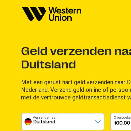
Geld verzenden na
Duitsland
Met een gerust hart geld verzenden naar D
Nederland. Verzend geld online of persoonl
met de vertrouwde geldtransactiedienst v
Verzenden aan
Overboeki
Duitsland