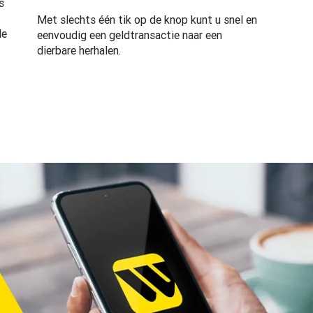
s
Met slechts één tik op de knop kunt u snel en
de
eenvoudig een geldtransactie naar een
dierbare herhalen.