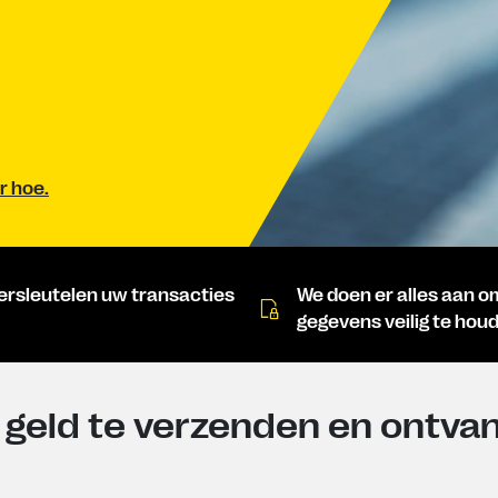
r hoe.
ersleutelen uw transacties
We doen er alles aan 
gegevens veilig te hou
 geld te verzenden en ontva