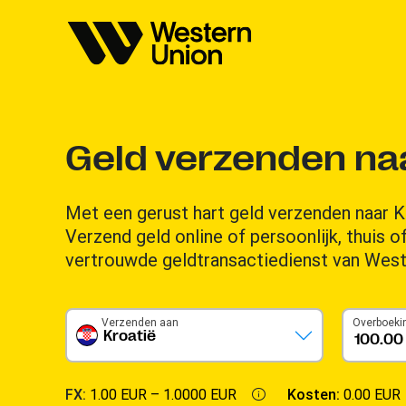
Geld verzenden naa
Met een gerust hart geld verzenden naar K
Verzend geld online of persoonlijk, thuis 
vertrouwde geldtransactiedienst van West
Verzenden aan
Overboeki
Kroatië
FX:
1.00 EUR –
1.0000 EUR
Kosten:
0.00 EUR