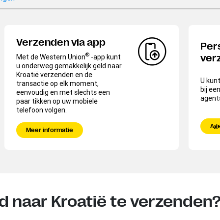
Verzenden via app
Per
®
Met de Western Union
-app kunt
ver
u onderweg gemakkelijk geld naar
Kroatië verzenden en de
U kunt
transactie op elk moment,
bij ee
eenvoudig en met slechts een
agent
paar tikken op uw mobiele
telefoon volgen.
Ag
Meer informatie
d naar Kroatië te verzenden