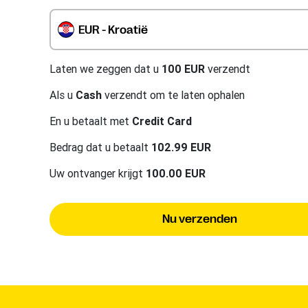
EUR - Kroatië
Laten we zeggen dat u
100 EUR
verzendt
Als u
Cash
verzendt om te laten ophalen
En u betaalt met
Credit Card
Bedrag dat u betaalt
102.99 EUR
Uw ontvanger krijgt
100.00 EUR
Nu verzenden