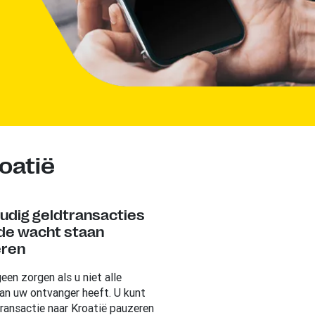
oatië
udig geldtransacties
 de wacht staan
eren
een zorgen als u niet alle
van uw ontvanger heeft. U kunt
ransactie naar Kroatië pauzeren