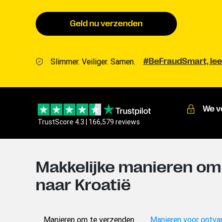
Geld nu verzenden
Slimmer. Veiliger. Samen.
#BeFraudSmart, lee
We v
TrustScore 4.3 | 166,579 reviews
Makkelijke manieren om
naar Kroatië
Manieren om te verzenden
Manieren voor ontva