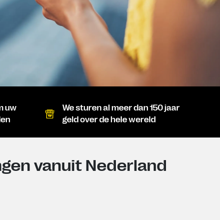
om uw
We sturen al meer dan 150 jaar
den
geld over de hele wereld
ngen vanuit Nederland