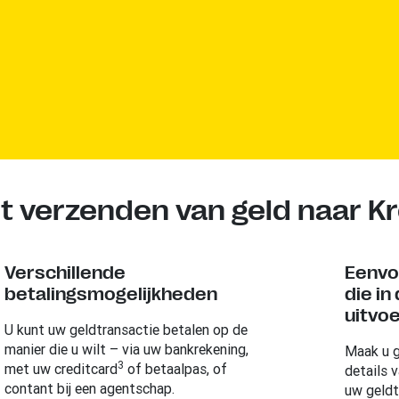
t verzenden van geld naar Kr
Verschillende
Eenvo
betalingsmogelijkheden
die in
uitvo
U kunt uw geldtransactie betalen op de
manier die u wilt – via uw bankrekening,
Maak u g
3
met uw creditcard
of betaalpas, of
details 
contant bij een agentschap.
uw geldt