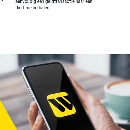
de
eenvoudig een geldtransactie naar een
dierbare herhalen.