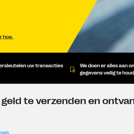
r hoe.
ersleutelen uw transacties
We doen er alles aan 
gegevens veilig te hou
 geld te verzenden en ontva
ngen