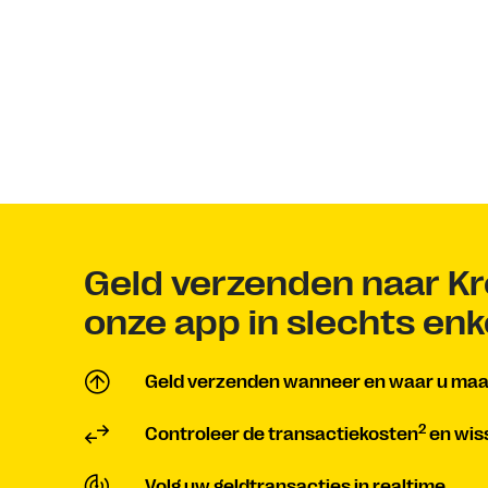
Geld verzenden naar Kr
onze app in slechts en
Geld verzenden wanneer en waar u maar
2
Controleer de transactiekosten
en wis
Volg uw geldtransacties in realtime.