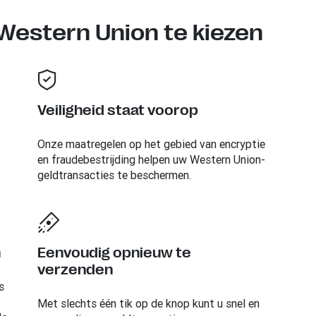
estern Union te kiezen
Veiligheid staat voorop
Onze maatregelen op het gebied van encryptie
en fraudebestrijding helpen uw Western Union-
geldtransacties te beschermen.
n
Eenvoudig opnieuw te
verzenden
s
Met slechts één tik op de knop kunt u snel en