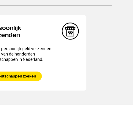
soonlijk
zenden
 persoonlijk geld verzenden
n van de honderden
schappen in Nederland.
entschappen zoeken
?