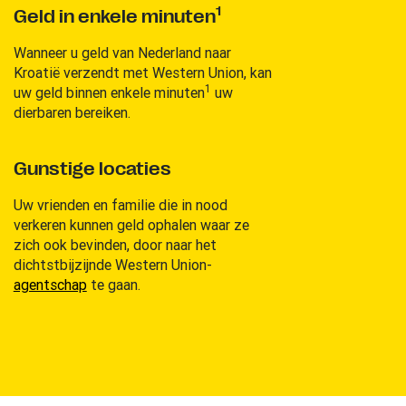
1
Geld in enkele minuten
Wanneer u geld van Nederland naar
Kroatië verzendt met Western Union, kan
1
uw geld binnen enkele minuten
uw
dierbaren bereiken.
Gunstige locaties
Uw vrienden en familie die in nood
verkeren kunnen geld ophalen waar ze
zich ook bevinden, door naar het
dichtstbijzijnde Western Union-
agentschap
te gaan.