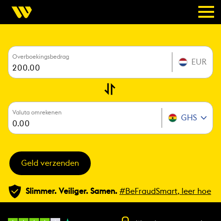
Overboekingsbedrag
EUR
Valuta omrekenen
GHS
Geld verzenden
Slimmer. Veiliger. Samen.
#BeFraudSmart, leer hoe