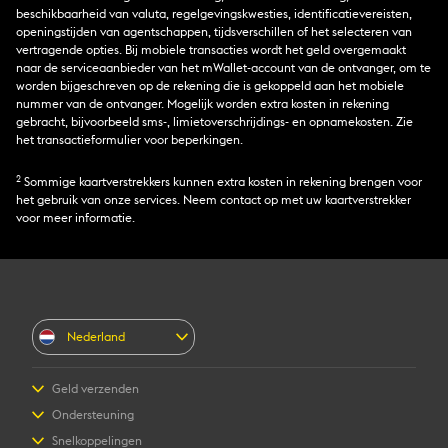
beschikbaarheid van valuta, regelgevingskwesties, identificatievereisten,
openingstijden van agentschappen, tijdsverschillen of het selecteren van
vertragende opties. Bij mobiele transacties wordt het geld overgemaakt
naar de serviceaanbieder van het mWallet-account van de ontvanger, om te
worden bijgeschreven op de rekening die is gekoppeld aan het mobiele
nummer van de ontvanger. Mogelijk worden extra kosten in rekening
gebracht, bijvoorbeeld sms-, limietoverschrijdings- en opnamekosten. Zie
het transactieformulier voor beperkingen.
2
Sommige kaartverstrekkers kunnen extra kosten in rekening brengen voor
het gebruik van onze services. Neem contact op met uw kaartverstrekker
voor meer informatie.
Nederland
Geld verzenden
Geld online verzenden
Ondersteuning
Persoonlijk geld verzenden
Veelgestelde vragen
Snelkoppelingen