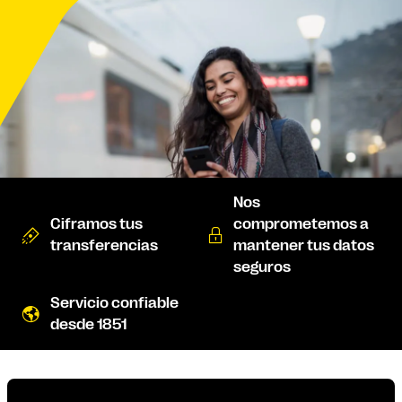
Nos
Ciframos tus
comprometemos a
transferencias
mantener tus datos
seguros
Servicio confiable
desde 1851