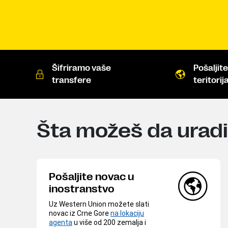
Šifriramo vaše
Pošaljit
transfere
teritorija
Šta možeš da urad
Pošaljite novac u
inostranstvo
Uz Western Union možete slati
novac iz Crne Gore
na lokaciju
agenta
u više od 200 zemalja i