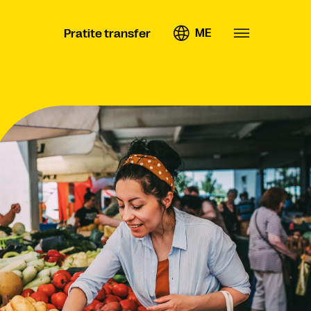
ME
Pratite transfer