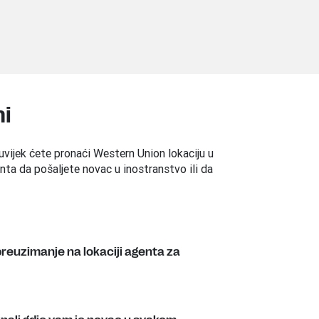
ni
– uvijek ćete pronaći Western Union lokaciju u
genta da pošaljete novac u inostranstvo ili da
preuzimanje na lokaciji agenta za