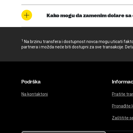
Kako mogu da zamenim dolare sa
1
Na brzinu transfera i dostupnost novca mogu uticati faktori
partnera i možda neće biti dostupni za sve transakcije. Det
Podrška
Informac
Na kontaktoni
Pratite tra
Pronađite 
Zaštitite s