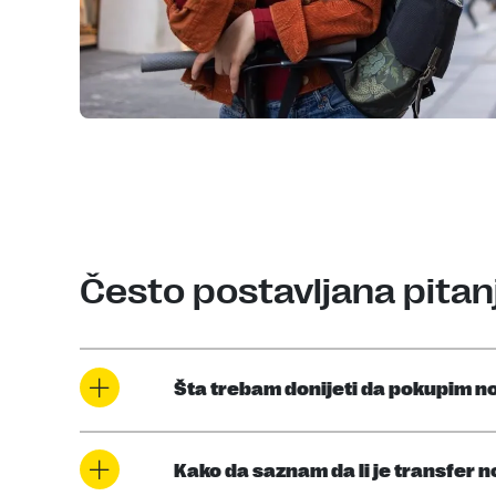
Često postavljana pitan
Šta trebam donijeti da pokupim no
Kako da saznam da li je transfer