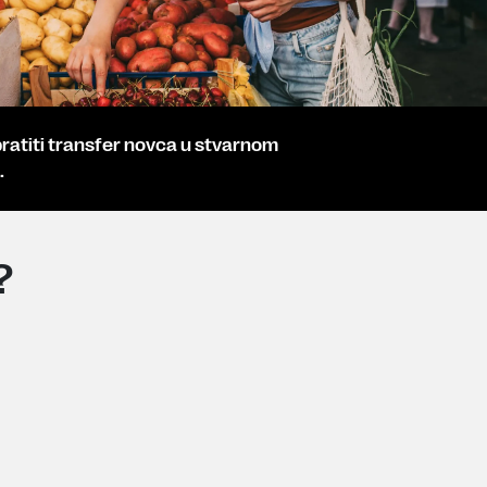
ratiti transfer novca u stvarnom
.
?