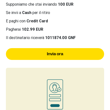
Supponiamo che stai inviando
100 EUR
Se invii a
Cash
per il ritiro
E paghi con
Credit Card
Pagherai
102.99 EUR
Il destinatario riceverà
1011874.00 GNF
Invia ora