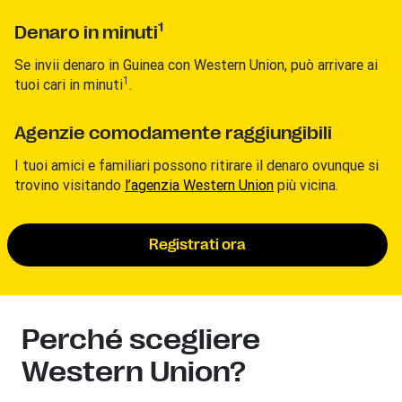
1
Denaro in minuti
Se invii denaro in Guinea con Western Union, può arrivare ai
1
tuoi cari in minuti
.
Agenzie comodamente raggiungibili
I tuoi amici e familiari possono ritirare il denaro ovunque si
trovino visitando
l’agenzia Western Union
più vicina.
Registrati ora
Perché scegliere
Western Union?