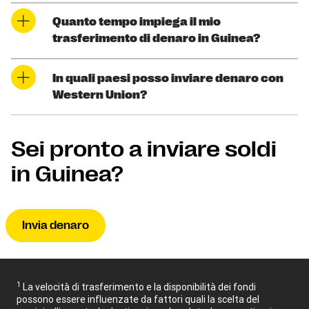
Quanto tempo impiega il mio
trasferimento di denaro in Guinea?
In quali paesi posso inviare denaro con
Western Union?
Sei pronto a inviare soldi
in Guinea?
Invia denaro
1
La velocità di trasferimento e la disponibilità dei fondi
possono essere influenzate da fattori quali la scelta del