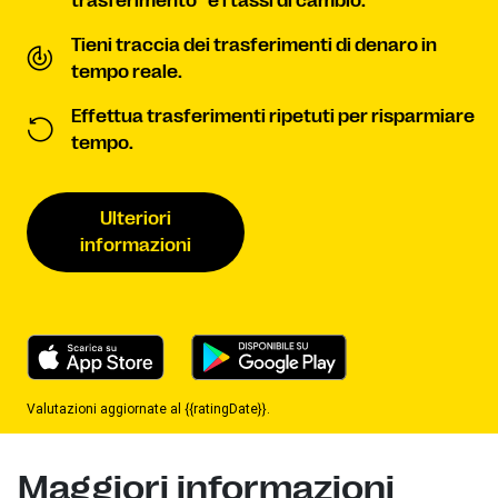
trasferimento
e i tassi di cambio.
Tieni traccia dei trasferimenti di denaro in
tempo reale.
Effettua trasferimenti ripetuti per risparmiare
tempo.
Ulteriori
informazioni
Valutazioni aggiornate al {{ratingDate}}.
Maggiori informazioni