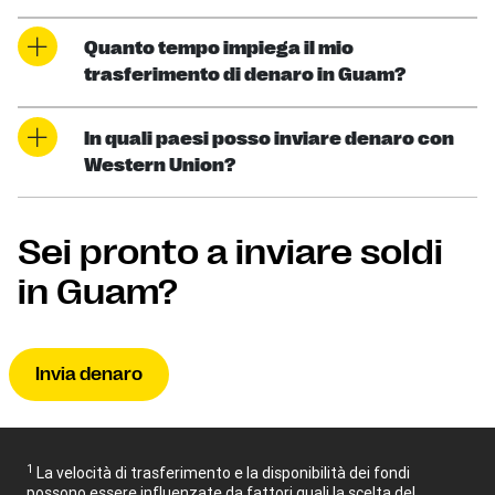
Quanto tempo impiega il mio
trasferimento di denaro in Guam?
In quali paesi posso inviare denaro con
Western Union?
Sei pronto a inviare soldi
in Guam?
Invia denaro
1
La velocità di trasferimento e la disponibilità dei fondi
possono essere influenzate da fattori quali la scelta del