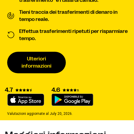
trasferimento
e i tassi di cambio.
Tieni traccia dei trasferimenti di denaro in
tempo reale.
Effettua trasferimenti ripetuti per risparmiare
tempo.
Ulteriori
informazioni
4.7
4.6
Valutazioni aggiornate al July 20, 2026.