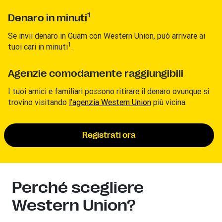
1
Denaro in minuti
Se invii denaro in Guam con Western Union, può arrivare ai
1
tuoi cari in minuti
.
Agenzie comodamente raggiungibili
I tuoi amici e familiari possono ritirare il denaro ovunque si
trovino visitando
l’agenzia Western Union
più vicina.
Registrati ora
Perché scegliere
Western Union?