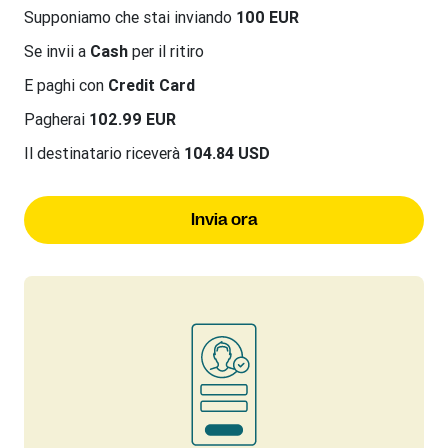
Supponiamo che stai inviando
100 EUR
Se invii a
Cash
per il ritiro
E paghi con
Credit Card
Pagherai
102.99 EUR
Il destinatario riceverà
104.84 USD
Invia ora