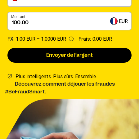
Montant
EUR
FX:
1.00 EUR –
1.0000 EUR
Frais:
0.00 EUR
Envoyer de l’argent
Plus intelligents. Plus sûrs. Ensemble.
Découvrez comment déjouer les fraudes
#BeFraudSmart.