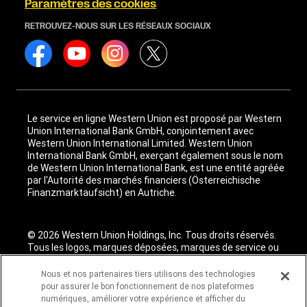
Paramètres des cookies
RETROUVEZ-NOUS SUR LES RÉSEAUX SOCIAUX
Le service en ligne Western Union est proposé par Western
Union International Bank GmbH, conjointement avec
Western Union International Limited. Western Union
International Bank GmbH, exerçant également sous le nom
de Western Union International Bank, est une entité agréée
par l'Autorité des marchés financiers (Österreichische
Finanzmarktaufsicht) en Autriche.
© 2026 Western Union Holdings, Inc. Tous droits réservés.
Tous les logos, marques déposées, marques de service ou
dénominations commerciales mentionnés ici sont la
propriété de leurs titulaires respectifs.
Nous et nos partenaires tiers utilisons des technologies
pour assurer le bon fonctionnement de nos plateformes
numériques, améliorer votre expérience et afficher du