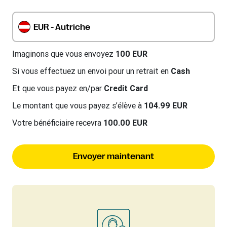
EUR - Autriche
Imaginons que vous envoyez
100 EUR
Si vous effectuez un envoi pour un retrait en
Cash
Et que vous payez en/par
Credit Card
Le montant que vous payez s’élève à
104.99 EUR
Votre bénéficiaire recevra
100.00 EUR
Envoyer maintenant