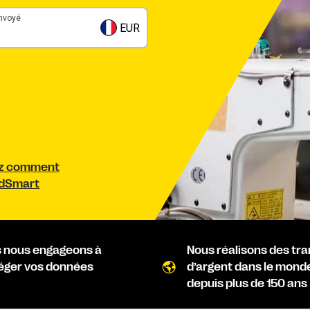
nvoyé
EUR
z comment
dSmart
 nous engageons à
Nous réalisons des tra
éger vos données
d’argent dans le monde
depuis plus de 150 ans