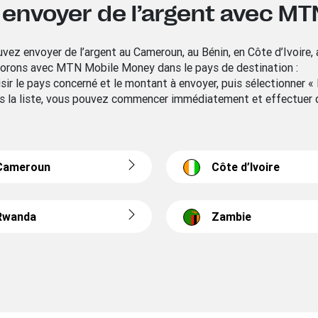
e envoyer de l’argent avec M
 envoyer de l’argent au Cameroun, au Bénin, en Côte d’Ivoire, a
aborons avec MTN Mobile Money dans le pays de destination :
aisir le pays concerné et le montant à envoyer, puis sélectionner «
 la liste, vous pouvez commencer immédiatement et effectuer
Cameroun
Côte d’Ivoire
Rwanda
Zambie