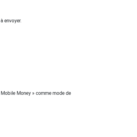
 à envoyer.
TN Mobile Money » comme mode de