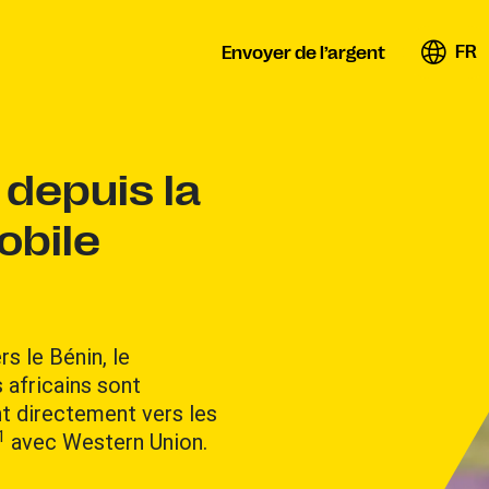
FR
Envoyer de l’argent
 depuis la
obile
s le Bénin, le
 africains sont
nt directement vers les
1
avec Western Union.