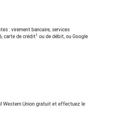
es : virement bancaire, services
1
, carte de crédit
ou de débit, ou Google
l Western Union gratuit et effectuez le