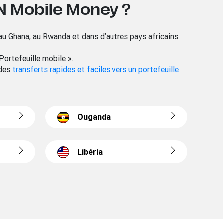
TN Mobile Money ?
u Ghana, au Rwanda et dans d’autres pays africains.
 Portefeuille mobile ».
 des
transferts rapides et faciles vers un portefeuille
Ouganda
Libéria