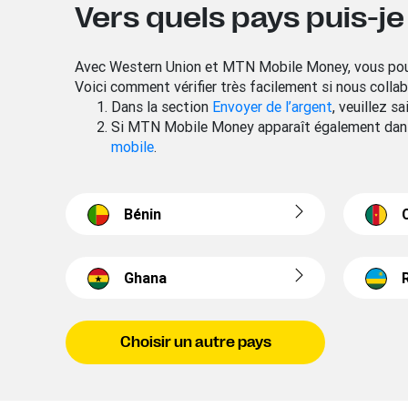
Vers quels pays puis-j
Avec Western Union et MTN Mobile Money, vous pouvez
Voici comment vérifier très facilement si nous coll
Dans la section
Envoyer de l’argent
, veuillez s
Si MTN Mobile Money apparaît également dans
mobile
.
Bénin
Ghana
Choisir un autre pays