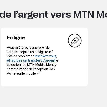
e l’argent vers MTN M
En ligne
Vous préférez transférer de
l’argent depuis un navigateur ?
Pas de problème :
inscrivez-vous
,
effectuez un transfert d’argent
et
sélectionnez MTN Mobile Money
comme mode de réception via «
1
Portefeuille mobile »
.