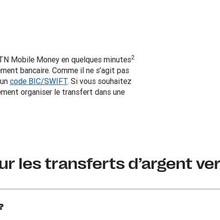
2
 MTN Mobile Money en quelques minutes
ement bancaire. Comme il ne s’agit pas
’un
code BIC/SWIFT
. Si vous souhaitez
ement organiser le transfert dans une
ur les transferts d’argent v
?