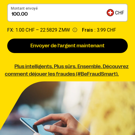
Montant envoyé
CHF
FX:
1.00 CHF –
22.5829 ZMW
Frais :
3.99 CHF
Envoyer de l’argent maintenant
Plus intelligents. Plus sûrs. Ensemble. Découvrez
comment déjouer les fraudes (#BeFraudSmart).