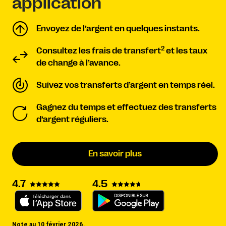
application
Envoyez de l’argent en quelques instants.
2
Consultez les frais de transfert
et les taux
de change à l’avance.
Suivez vos transferts d’argent en temps réel.
Gagnez du temps et effectuez des transferts
d’argent réguliers.
En savoir plus
4.7
4.5
Note au 10 février 2026.