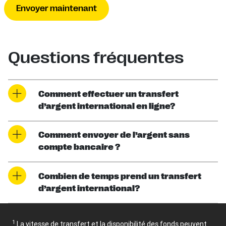
Envoyer maintenant
Questions fréquentes
Comment effectuer un transfert
d’argent international en ligne?
Comment envoyer de l’argent sans
compte bancaire ?
Combien de temps prend un transfert
d’argent international?
1
La vitesse de transfert et la disponibilité des fonds peuvent