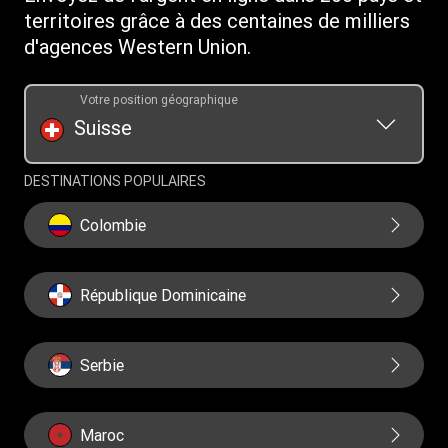
territoires grâce à des centaines de milliers
d'agences Western Union.
Votre position géographique
Suisse
DESTINATIONS POPULAIRES
Colombie
République Dominicaine
Serbie
Maroc