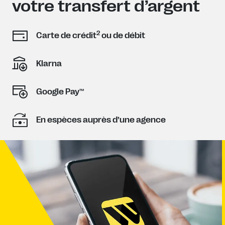
votre transfert d’argent
2
Carte de crédit
ou de débit
Klarna
Google Pay™
En espèces auprès d’une agence