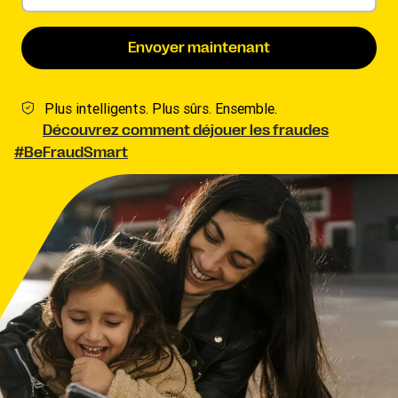
Envoyer maintenant
Plus intelligents. Plus sûrs. Ensemble.
Découvrez comment déjouer les fraudes
#BeFraudSmart