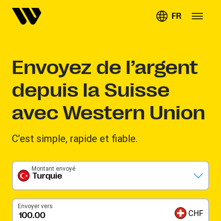
FR
Envoyez de l’argent
depuis la Suisse
avec Western Union
C’est simple, rapide et fiable.​
Montant envoyé
Turquie
Envoyer vers
CHF