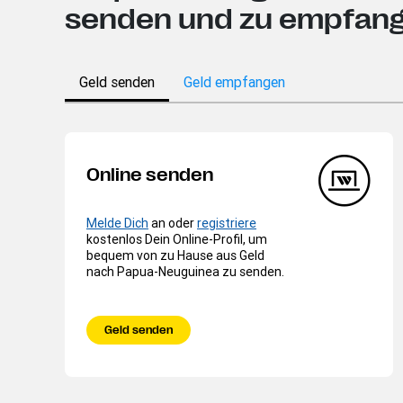
senden und zu empfan
Geld senden
Geld empfangen
Online senden
Melde Dich
an oder
registriere
kostenlos Dein Online-Profil, um
bequem von zu Hause aus Geld
nach Papua-Neuguinea zu senden.
Geld senden