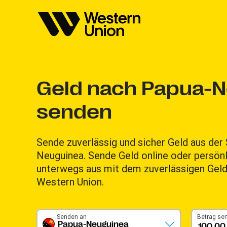
Geld nach Papua-
senden
Sende zuverlässig und sicher Geld aus der
Neuguinea. Sende Geld online oder persönl
unterwegs aus mit dem zuverlässigen Geld
Western Union.
Senden an
Betrag se
Papua-Neuguinea