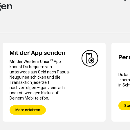
gen
Mit der App senden
Per
®
Mit der Western Union
App
kannst Du bequem von
unterwegs aus Geld nach Papua-
Du kan
Neuguinea schicken und die
einem
Transaktion jederzeit
in Sc
nachverfolgen – ganz einfach
und mit wenigen Klicks auf
Deinem Mobiltelefon.
Sta
Mehr erfahren