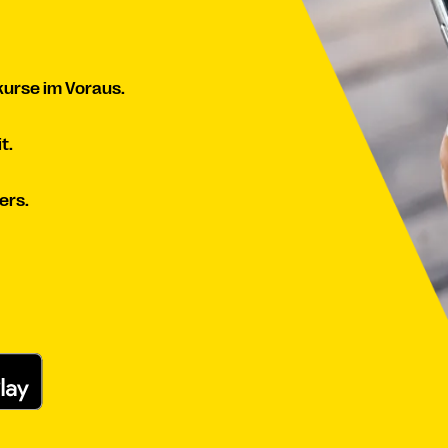
urse im Voraus.
t.
ers.