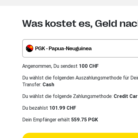
Was kostet es, Geld na
PGK - Papua-Neuguinea
Angenommen, Du sendest
100 CHF
Du wählst die folgenden Auszahlungsmethode für Dei
Transfer:
Cash
Du wählst die folgende Zahlungsmethode:
Credit Ca
Du bezahlst
101.99 CHF
Dein Empfänger erhält
559.75 PGK