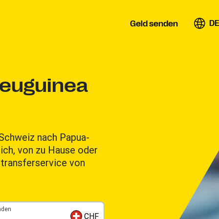
DE
Geld senden
Neuguinea
 Schweiz nach Papua-
ich, von zu Hause oder
transferservice von
nden
CHF