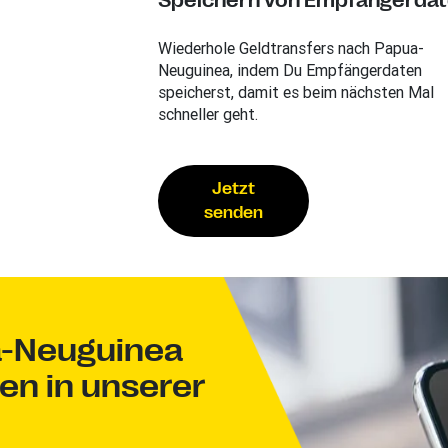
Speichern von Empfängerda
Wiederhole Geldtransfers nach Papua-
Neuguinea, indem Du Empfängerdaten
speicherst, damit es beim nächsten Mal
schneller geht.
Jetzt
senden
a-Neuguinea
en in unserer