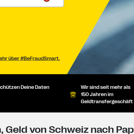
 mehr über #BeFraudSmart.
schützen Deine Daten
Wir sind seit mehr als
150 Jahren im
Geldtransfergeschäft 
, Geld von Schweiz nach Pa