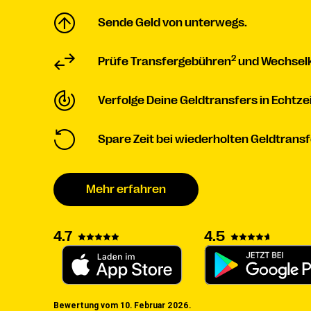
Sende Geld von unterwegs.
2
Prüfe Transfergebühren
und Wechselk
Verfolge Deine Geldtransfers in Echtzei
Spare Zeit bei wiederholten Geldtransf
Mehr erfahren
4.7
4.5
Bewertung vom 10. Februar 2026.