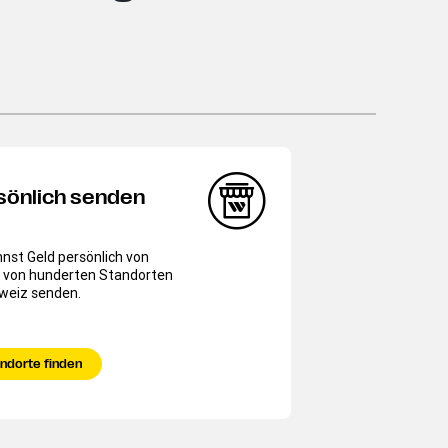
sönlich senden
nst Geld persönlich von
 von hunderten Standorten
hweiz senden.
ndorte finden