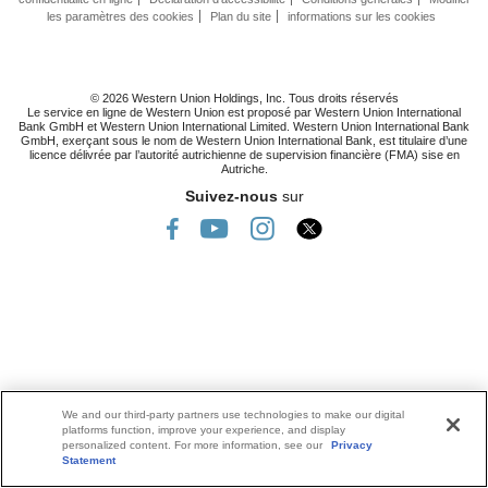
les paramètres des cookies
Plan du site
informations sur les cookies
© 2026 Western Union Holdings, Inc. Tous droits réservés
Le service en ligne de Western Union est proposé par Western Union International
Bank GmbH et Western Union International Limited. Western Union International Bank
GmbH, exerçant sous le nom de Western Union International Bank, est titulaire d’une
licence délivrée par l’autorité autrichienne de supervision financière (FMA) sise en
Autriche.
Suivez-nous
sur
We and our third-party partners use technologies to make our digital
platforms function, improve your experience, and display
personalized content. For more information, see our
Privacy
Statement