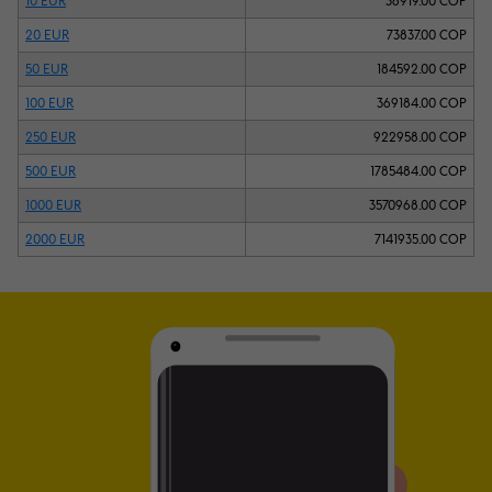
10 EUR
36919.00 COP
20 EUR
73837.00 COP
50 EUR
184592.00 COP
100 EUR
369184.00 COP
250 EUR
922958.00 COP
500 EUR
1785484.00 COP
1000 EUR
3570968.00 COP
2000 EUR
7141935.00 COP