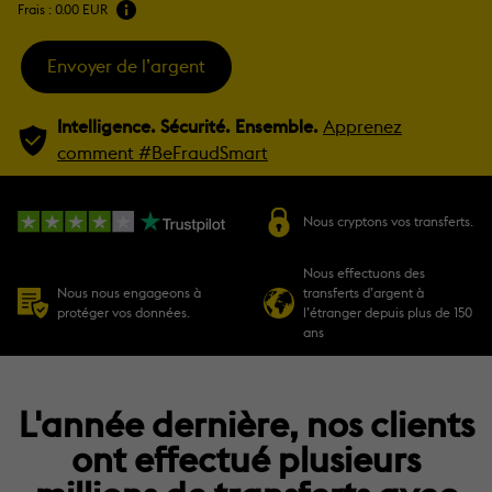
Frais :
0.00 EUR
Envoyer de l’argent
Intelligence. Sécurité. Ensemble.
Apprenez
comment #BeFraudSmart
Nous cryptons vos transferts.
Nous effectuons des
Nous nous engageons à
transferts d’argent à
protéger vos données.
l’étranger depuis plus de 150
ans
L'année dernière, nos clients
ont effectué plusieurs