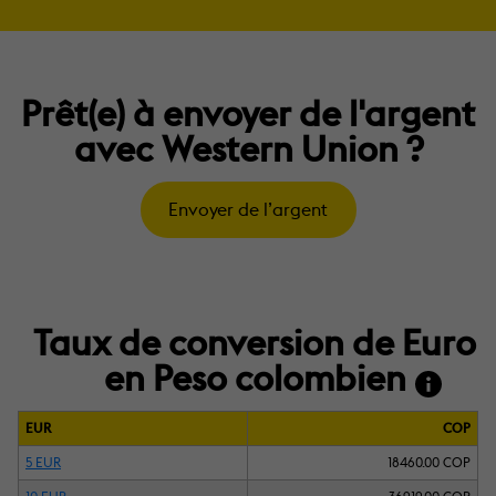
Prêt(e) à envoyer de l'argent
avec Western Union ?
Envoyer de l’argent
Taux de conversion de Euro
en Peso colombien
EUR
COP
5 EUR
18460.00 COP