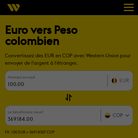
Euro vers Peso
colombien
Convertissez des EUR en COP avec Western Union pour
envoyer de l'argent à l'étranger.
Montant envoyé
EUR
Le bénéficiaire reçoit
COP
FX:
1.00 EUR =
3691.8307 COP