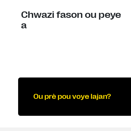
Chwazi fason ou peye
a
Ou prè pou voye lajan?