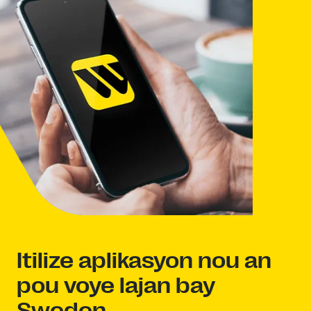
Itilize aplikasyon nou an
pou voye lajan bay
Sweden