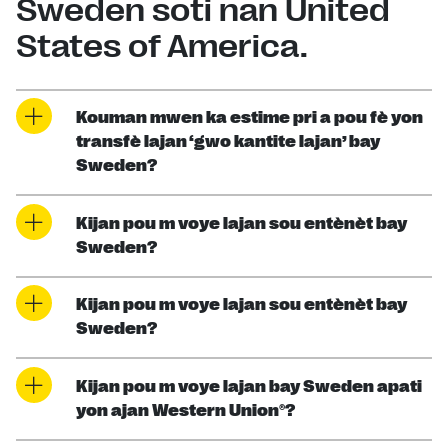
Sweden soti nan United
States of America.
Kouman mwen ka estime pri a pou fè yon
transfè lajan ‘gwo kantite lajan’ bay
Sweden?
Kijan pou m voye lajan sou entènèt bay
Sweden?
Kijan pou m voye lajan sou entènèt bay
Sweden?
Kijan pou m voye lajan bay Sweden apati
yon ajan Western Union®?