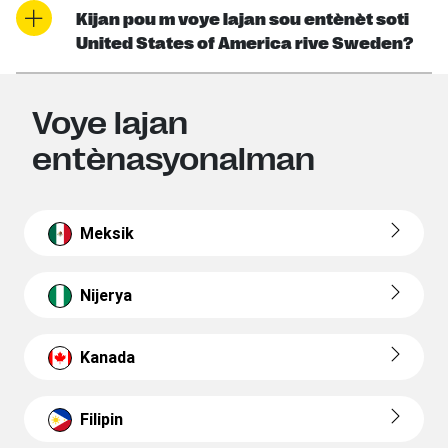
Kijan pou m voye lajan sou entènèt soti
United States of America rive Sweden?
Voye lajan
entènasyonalman
Meksik
Nijerya
Kanada
Filipin