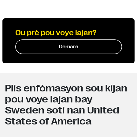
Ou prè pou voye lajan?
Demare
Plis enfòmasyon sou kijan
pou voye lajan bay
Sweden soti nan United
States of America