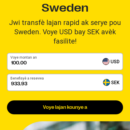
Sweden
Jwi transfè lajan rapid ak serye pou
Sweden. Voye USD bay SEK avèk
fasilite!
Voye montan an
USD
Benefisyè a resevwa
SEK
Voye lajan kounye a