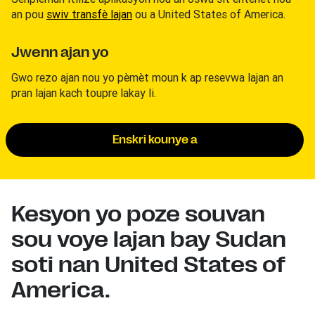
an pou
swiv transfè lajan
ou a United States of America.
Jwenn ajan yo
Gwo rezo ajan nou yo pèmèt moun k ap resevwa lajan an
pran lajan kach toupre lakay li.
Enskri kounye a
Kesyon yo poze souvan
sou voye lajan bay Sudan
soti nan United States of
America.