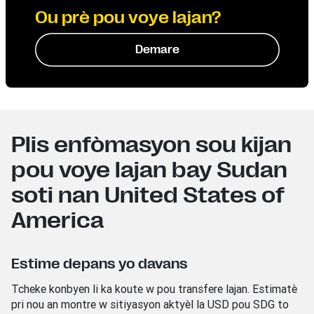
Ou prè pou voye lajan?
Demare
Plis enfòmasyon sou kijan
pou voye lajan bay Sudan
soti nan United States of
America
Estime depans yo davans
Tcheke konbyen li ka koute w pou transfere lajan. Estimatè
pri nou an montre w sitiyasyon aktyèl la USD
pou SDG
to