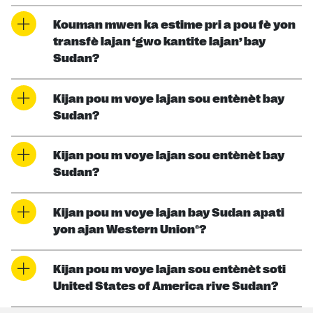
Kouman mwen ka estime pri a pou fè yon
transfè lajan ‘gwo kantite lajan’ bay
Sudan?
Kijan pou m voye lajan sou entènèt bay
Sudan?
Kijan pou m voye lajan sou entènèt bay
Sudan?
Kijan pou m voye lajan bay Sudan apati
yon ajan Western Union®?
Kijan pou m voye lajan sou entènèt soti
United States of America rive Sudan?