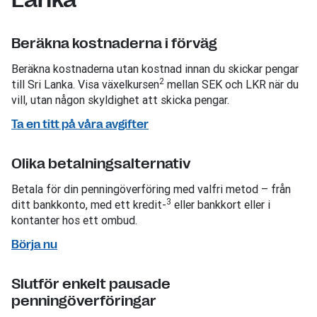
Beräkna kostnaderna i förväg
Beräkna kostnaderna utan kostnad innan du skickar pengar
2
till Sri Lanka. Visa växelkursen
mellan SEK och LKR när du
vill, utan någon skyldighet att skicka pengar.
Ta en titt på våra avgifter
Olika betalningsalternativ
Betala för din penningöverföring med valfri metod – från
3
ditt bankkonto, med ett kredit-
eller bankkort eller i
kontanter hos ett ombud.
Börja nu
Slutför enkelt pausade
penningöverföringar