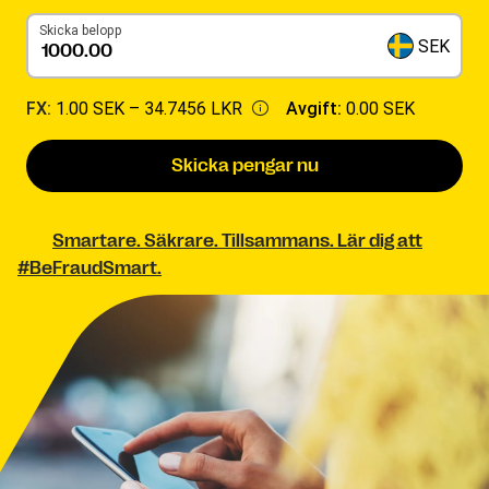
Skicka belopp
SEK
FX:
1.00 SEK –
34.7456 LKR
Avgift:
0.00 SEK
Skicka pengar nu
Smartare. Säkrare. Tillsammans. Lär dig att
#BeFraudSmart.