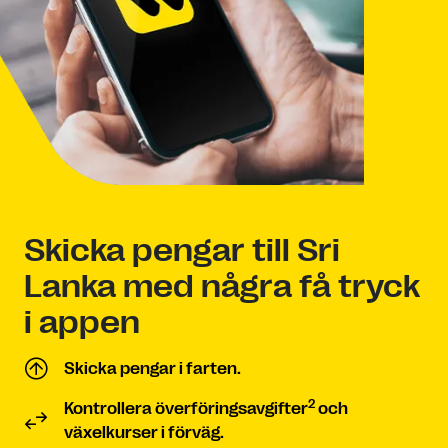
Skicka pengar till Sri
Lanka med några få tryck
i appen
Skicka pengar i farten.
2
Kontrollera överföringsavgifter
och
växelkurser i förväg.