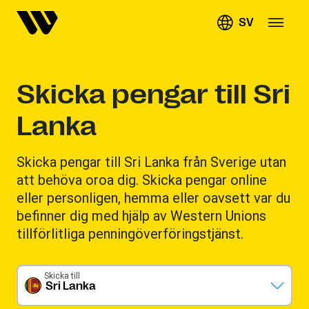
SV
Skicka pengar till Sri
Lanka
Skicka pengar till Sri Lanka från Sverige utan
att behöva oroa dig. Skicka pengar online
eller personligen, hemma eller oavsett var du
befinner dig med hjälp av Western Unions
tillförlitliga penningöverföringstjänst.
Skicka till
Sri Lanka