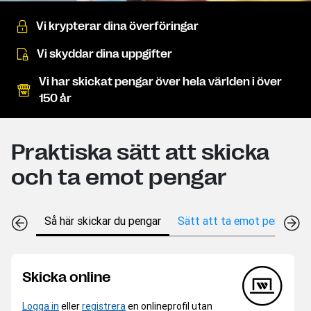
Vi krypterar dina överföringar
Vi skyddar dina uppgifter
Vi har skickat pengar över hela världen i över
150 år
Praktiska sätt att skicka
och ta emot pengar
Så här skickar du pengar
Sätt att ta emot pengar
Skicka online
Logga in
eller
registrera
en onlineprofil utan