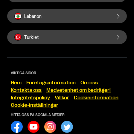
Lebanon
Turkiet
VIKTIGA SIDOR
Hem
Företagsinformation
Om oss
Kontakta oss
Medvetenhet om bedrägeri
Integritetspolicy
Villkor
Cookieinformation
Cookie-inställningar
HITTA OSS PÅ SOCIALA MEDIER