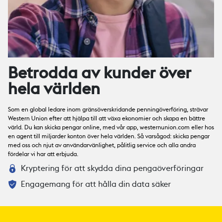
Betrodda av kunder över
hela världen
Som en global ledare inom gränsöverskridande penningöverföring, strävar
Western Union efter att hjälpa till att växa ekonomier och skapa en bättre
värld. Du kan skicka pengar online, med vår app, westernunion.com eller hos
en agent till miljarder konton över hela världen. Så varsågod: skicka pengar
med oss ​​och njut av användarvänlighet, pålitlig service och alla andra
fördelar vi har att erbjuda.
Kryptering för att skydda dina pengaöverföringar
Engagemang för att hålla din data säker