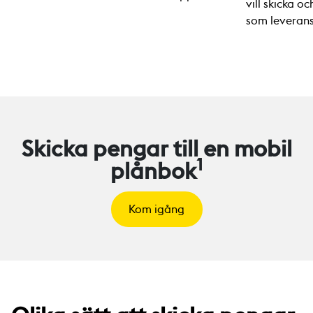
vill skicka o
som leveran
Skicka pengar till en mobil
1
plånbok
Kom igång