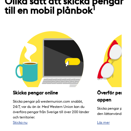
Olika sätt att skicka pengar
1
till en mobil plånbok
Skicka pengar online
Överför pengar
appen
Skicka pengar på westernunion.com snabbt,
24/7, var du än är. Med Western Union kan du
Skicka pengar på spr
överföra pengar från Sverige till över 200 länder
den lättanvända Wes
och territorier.
Skicka nu
Läs mer