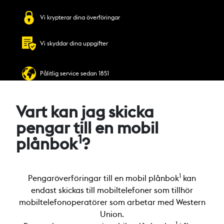
Vi krypterar dina överföringar
Vi skyddar dina uppgifter
Pålitlig service sedan 1851
Vart kan jag skicka
pengar till en mobil
1
plånbok
?
1
Pengaröverföringar till en mobil plånbok
kan
endast skickas till mobiltelefoner som tillhör
mobiltelefonoperatörer som arbetar med Western
Union.