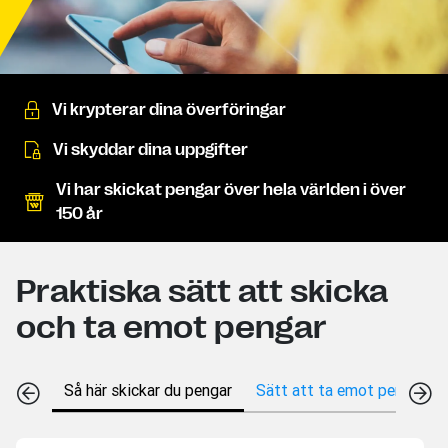
Vi krypterar dina överföringar
Vi skyddar dina uppgifter
Vi har skickat pengar över hela världen i över
150 år
Praktiska sätt att skicka
och ta emot pengar
Så här skickar du pengar
Sätt att ta emot pengar