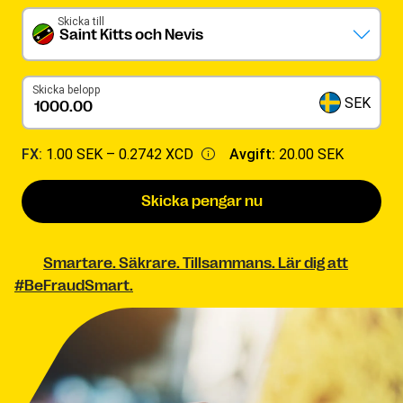
Skicka till
Saint Kitts och Nevis
Skicka belopp
SEK
FX:
1.00 SEK –
0.2742 XCD
Avgift:
20.00 SEK
Skicka pengar nu
Smartare. Säkrare. Tillsammans. Lär dig att
#BeFraudSmart.