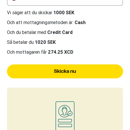
Vi säger att du skickar
1000 SEK
Och att mottagningsmetoden är:
Cash
Och du betalar med
Credit Card
Så betalar du
1020 SEK
Och mottagaren får
274.25 XCD
Skicka nu