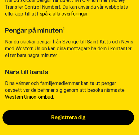
Transfer Control Number). Du kan använda vår webbplats
eller app till att
spåra alla överföringar
.
1
Pengar på minuten
När du skickar pengar från Sverige till Saint Kitts och Nevis
med Western Union kan dina mottagare ha dem i kontanter
1
efter bara några minuter
.
Nära till hands
Dina vänner och familjemedlemmar kan ta ut pengar
oavsett var de befinner sig genom att besöka närmaste
Western Union-ombud
.
Registrera dig