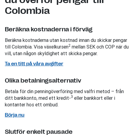
Colombia
Beräkna kostnaderna i förväg
Beräkna kostnaderna utan kostnad innan du skickar pengar
2
till Colombia. Visa växelkursen
mellan SEK och COP när du
vill, utan någon skyldighet att skicka pengar.
Ta en titt på våra avgifter
Olika betalningsalternativ
Betala för din penningöverföring med valfri metod – från
3
ditt bankkonto, med ett kredit-
eller bankkort eller i
kontanter hos ett ombud.
Börja nu
Slutför enkelt pausade