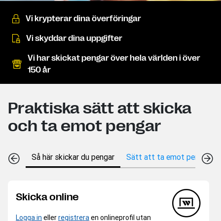
Vi krypterar dina överföringar
Vi skyddar dina uppgifter
Vi har skickat pengar över hela världen i över
150 år
Praktiska sätt att skicka
och ta emot pengar
Så här skickar du pengar
Sätt att ta emot pengar
Skicka online
Logga in
eller
registrera
en onlineprofil utan