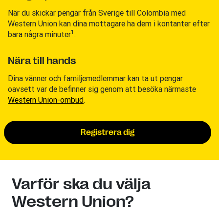
När du skickar pengar från Sverige till Colombia med
Western Union kan dina mottagare ha dem i kontanter efter
1
bara några minuter
.
Nära till hands
Dina vänner och familjemedlemmar kan ta ut pengar
oavsett var de befinner sig genom att besöka närmaste
Western Union-ombud
.
Registrera dig
Varför ska du välja
Western Union?