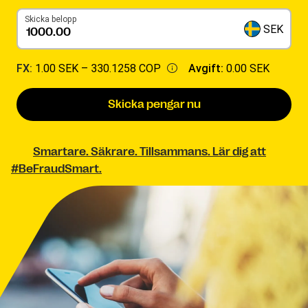
Skicka belopp
SEK
FX:
1.00 SEK –
330.1258 COP
Avgift:
0.00 SEK
Skicka pengar nu
Smartare. Säkrare. Tillsammans. Lär dig att
#BeFraudSmart.