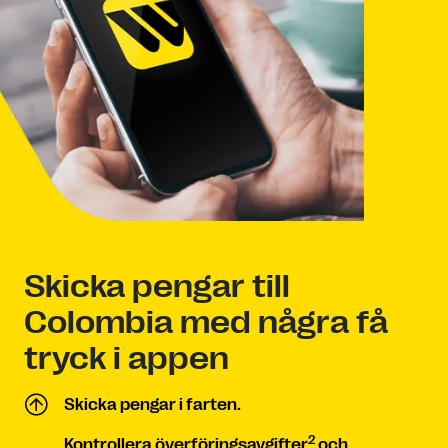
Skicka pengar till
Colombia med några få
tryck i appen
Skicka pengar i farten.
2
Kontrollera överföringsavgifter
och